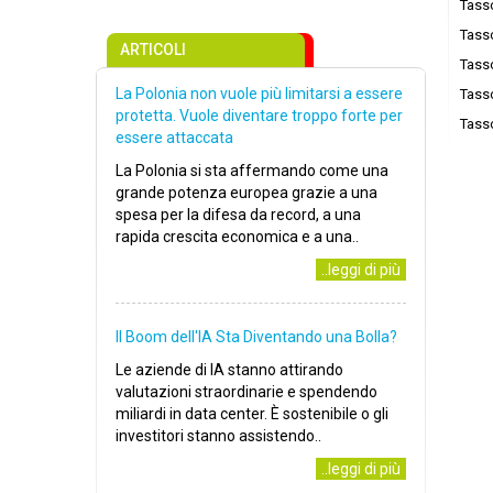
Tass
Tass
ARTICOLI
Tass
La Polonia non vuole più limitarsi a essere
Tass
protetta. Vuole diventare troppo forte per
Tass
essere attaccata
La Polonia si sta affermando come una
grande potenza europea grazie a una
spesa per la difesa da record, a una
rapida crescita economica e a una..
..leggi di più
Il Boom dell'IA Sta Diventando una Bolla?
Le aziende di IA stanno attirando
valutazioni straordinarie e spendendo
miliardi in data center. È sostenibile o gli
investitori stanno assistendo..
..leggi di più