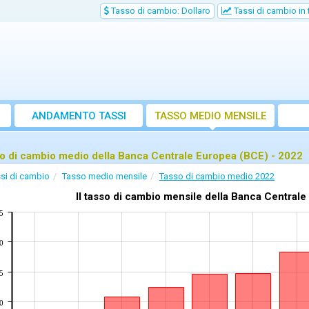
Tasso di cambio: Dollaro
Tassi di cambio in
ANDAMENTO TASSI
TASSO MEDIO MENSILE
o di cambio medio della Banca Centrale Europea (BCE) - 2022
si di cambio
Tasso medio mensile
Tasso di cambio medio 2022
Il tasso di cambio mensile della Banca Centrale 
5
0
5
0