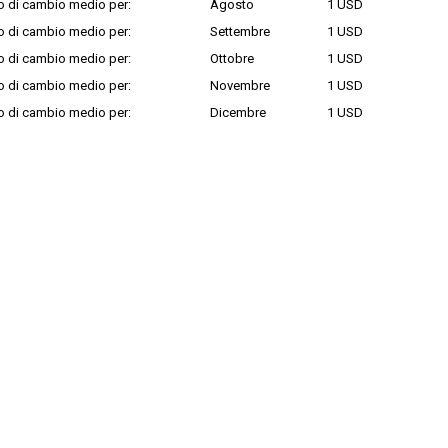
o di cambio medio per:
Agosto
1 USD
o di cambio medio per:
Settembre
1 USD
o di cambio medio per:
Ottobre
1 USD
o di cambio medio per:
Novembre
1 USD
o di cambio medio per:
Dicembre
1 USD