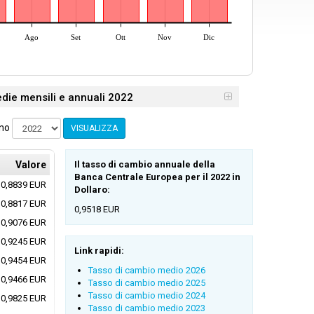
Ago
Set
Ott
Nov
Dic
die mensili e annuali 2022
nno
VISUALIZZA
Valore
Il tasso di cambio annuale della
Banca Centrale Europea per il 2022 in
0,8839 EUR
Dollaro:
0,8817 EUR
0,9518 EUR
0,9076 EUR
0,9245 EUR
Link rapidi:
0,9454 EUR
Tasso di cambio medio 2026
0,9466 EUR
Tasso di cambio medio 2025
Tasso di cambio medio 2024
0,9825 EUR
Tasso di cambio medio 2023