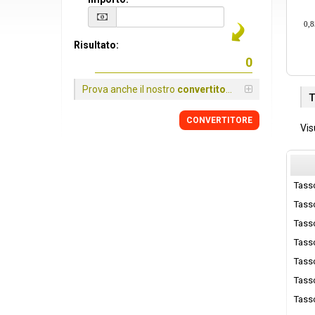
0,8
Risultato:
Prova anche il nostro
convertitore
T
CONVERTITORE
Vis
Tass
Tass
Tass
Tass
Tass
Tass
Tass