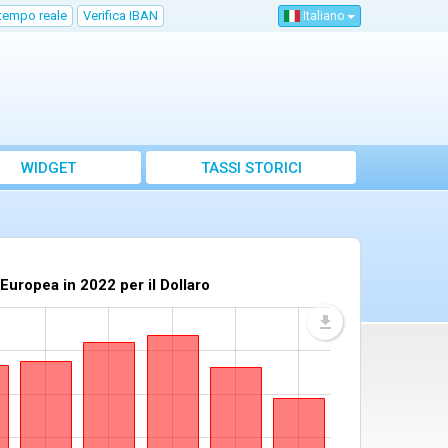
 tempo reale
Verifica IBAN
Italiano
WIDGET
TASSI STORICI
Europea in 2022 per il Dollaro