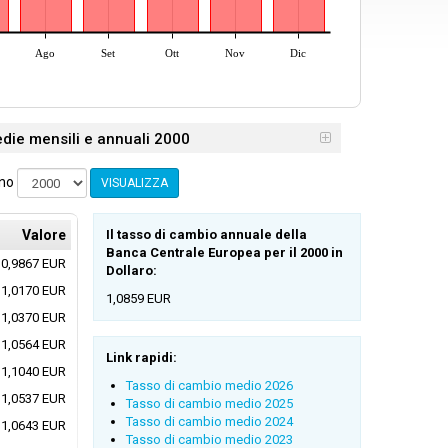
Ago
Set
Ott
Nov
Dic
die mensili e annuali 2000
nno
VISUALIZZA
Valore
Il tasso di cambio annuale della
Banca Centrale Europea per il 2000 in
0,9867 EUR
Dollaro:
1,0170 EUR
1,0859 EUR
1,0370 EUR
1,0564 EUR
Link rapidi:
1,1040 EUR
Tasso di cambio medio 2026
1,0537 EUR
Tasso di cambio medio 2025
Tasso di cambio medio 2024
1,0643 EUR
Tasso di cambio medio 2023