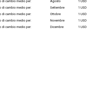
o di cambio medio per:
Agosto
1 USD
o di cambio medio per:
Settembre
1 USD
o di cambio medio per:
Ottobre
1 USD
o di cambio medio per:
Novembre
1 USD
o di cambio medio per:
Dicembre
1 USD