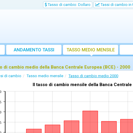
Tasso di cambio: Dollaro
Tassi di cambio in
ANDAMENTO TASSI
TASSO MEDIO MENSILE
o di cambio medio della Banca Centrale Europea (BCE) - 2000
si di cambio
Tasso medio mensile
Tasso di cambio medio 2000
Il tasso di cambio mensile della Banca Centrale 
0
5
0
5
0