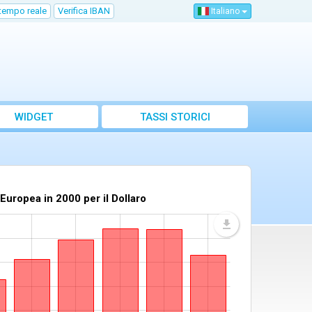
 tempo reale
Verifica IBAN
Italiano
WIDGET
TASSI STORICI
Europea in 2000 per il Dollaro