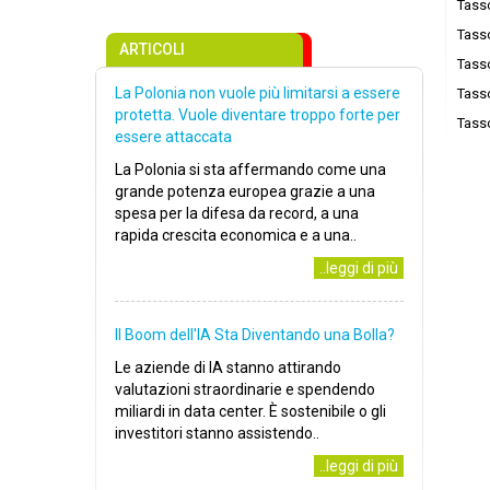
Tass
Tass
ARTICOLI
Tass
La Polonia non vuole più limitarsi a essere
Tass
protetta. Vuole diventare troppo forte per
Tass
essere attaccata
La Polonia si sta affermando come una
grande potenza europea grazie a una
spesa per la difesa da record, a una
rapida crescita economica e a una..
..leggi di più
Il Boom dell'IA Sta Diventando una Bolla?
Le aziende di IA stanno attirando
valutazioni straordinarie e spendendo
miliardi in data center. È sostenibile o gli
investitori stanno assistendo..
..leggi di più