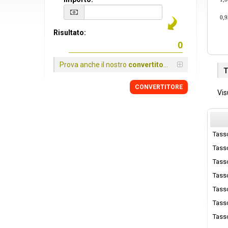
0,9
Risultato:
Prova anche il nostro
convertitore
T
CONVERTITORE
Vis
Tass
Tass
Tass
Tass
Tass
Tass
Tass