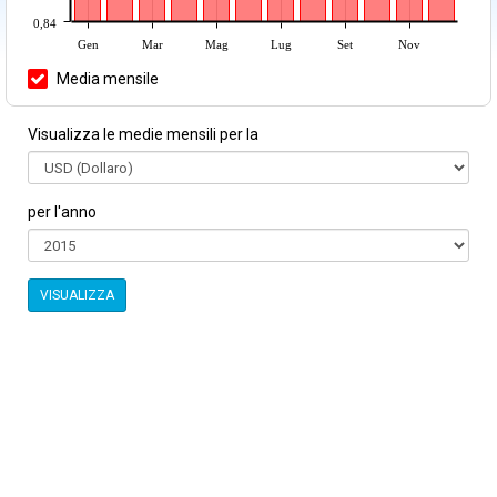
0,84
Gen
Mar
Mag
Lug
Set
Nov
Media mensile
Visualizza le medie mensili per la
per l'anno
VISUALIZZA