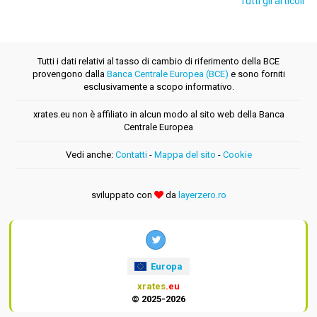
Tutti gli articoli
Tutti i dati relativi al tasso di cambio di riferimento della BCE
provengono dalla
Banca Centrale Europea (BCE)
e sono forniti
esclusivamente a scopo informativo.
xrates.eu non è affiliato in alcun modo al sito web della Banca
Centrale Europea
Vedi anche:
Contatti
-
Mappa del sito
-
Cookie
sviluppato con
da
layerzero.ro
Europa
xrates
.eu
© 2025-2026