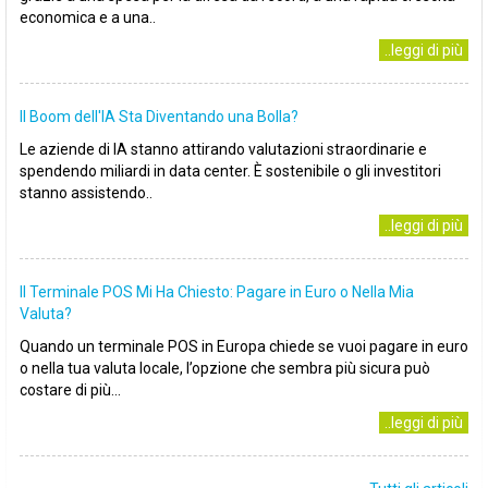
economica e a una..
..leggi di più
Il Boom dell'IA Sta Diventando una Bolla?
Le aziende di IA stanno attirando valutazioni straordinarie e
spendendo miliardi in data center. È sostenibile o gli investitori
stanno assistendo..
..leggi di più
Il Terminale POS Mi Ha Chiesto: Pagare in Euro o Nella Mia
Valuta?
Quando un terminale POS in Europa chiede se vuoi pagare in euro
o nella tua valuta locale, l’opzione che sembra più sicura può
costare di più...
..leggi di più