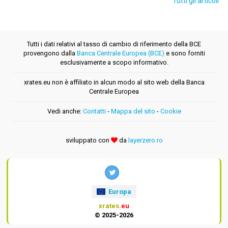
Tutti gli articoli
Tutti i dati relativi al tasso di cambio di riferimento della BCE
provengono dalla
Banca Centrale Europea (BCE)
e sono forniti
esclusivamente a scopo informativo.
xrates.eu non è affiliato in alcun modo al sito web della Banca
Centrale Europea
Vedi anche:
Contatti
-
Mappa del sito
-
Cookie
sviluppato con
da
layerzero.ro
Europa
xrates
.eu
© 2025-2026