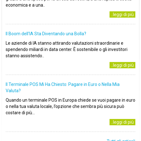
economica e a una..
..leggi di più
Il Boom dell'IA Sta Diventando una Bolla?
Le aziende di IA stanno attirando valutazioni straordinarie e
spendendo miliardi in data center. È sostenibile o gli investitori
stanno assistendo..
..leggi di più
Il Terminale POS Mi Ha Chiesto: Pagare in Euro o Nella Mia
Valuta?
Quando un terminale POS in Europa chiede se vuoi pagare in euro
o nella tua valuta locale, l’opzione che sembra più sicura può
costare di più...
..leggi di più