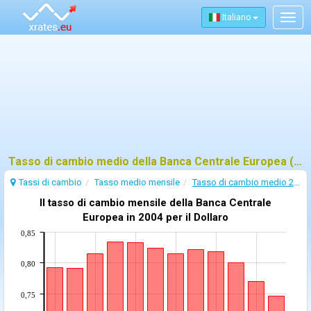
Italiano
Togg
navig
Tasso di cambio medio della Banca Centrale Europea (BCE) - 2004
Tassi di cambio
Tasso medio mensile
Tasso di cambio medio 2004
Il tasso di cambio mensile della Banca Centrale
Europea in 2004 per il Dollaro
0,85
0,80
0,75