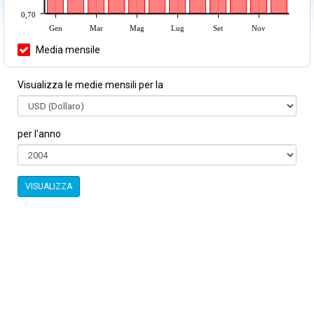
0,70
Gen
Mar
Mag
Lug
Set
Nov
Media mensile
Visualizza le medie mensili per la
per l'anno
VISUALIZZA