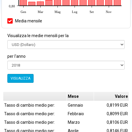
0,80
Gen
Mar
Mag
Lug
Set
Nov
Media mensile
Visualizza le medie mensili per la
per l'anno
VISUALIZZA
Mese
Valore
Tasso di cambio medio per:
Gennaio
0,8199 EUR
Tasso di cambio medio per:
Febbraio
0,8099 EUR
Tasso di cambio medio per:
Marzo
0,8106 EUR
Tasso di cambio medio per:
Aprile
0,8146 EUR