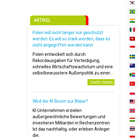
ARTIKEL
Polen will nicht länger nur geschützt
werden. Es will so stark werden, dass es
nicht angegriffen werden kann
Polen entwickelt sich durch
Rekordausgaben für Verteidigung,
schnelles Wirtschaftswachstum und eine
selbstbewusstere Außenpolitik zu einer..
..mehr lesen
Wird der KI-Boom zur Blase?
KI-Unternehmen erzielen
außergewöhnliche Bewertungen und
investieren Milliarden in Rechenzentren.
Ist das nachhaltig, oder erleben Anleger
die..