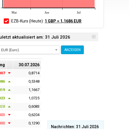
Mai
Jun
Jul
EZB-Kurs
(Heute)
:
1 GBP = 1,1686 EUR
etzt aktualisiert am: 31 Juli 2026
EUR (Euro)
ANZEIGEN
ung
30.07.2026
007
0,8714
086
0,5348
019
1,1667
023
1,0725
028
0,6083
003
0,6204
000
0,1290
Nachrichten: 31 Juli 2026