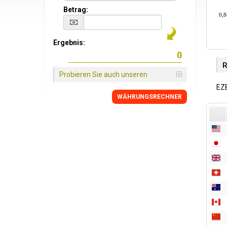
Betrag:
0,8
Ergebnis:
R
Probieren Sie auch unseren
EZ
WÄHRUNGSRECHNER