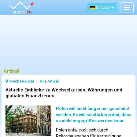
Deutsch
Togg
navig
Artikel
Wechselkurse
Alle Artikel
Aktuelle Einblicke zu Wechselkursen, Währungen und
globalen Finanztrends
Polen will nicht länger nur geschützt
werden. Es will so stark werden, dass
es nicht angegriffen werden kann
Polen entwickelt sich durch
Rekordausgaben für Verteidigung,