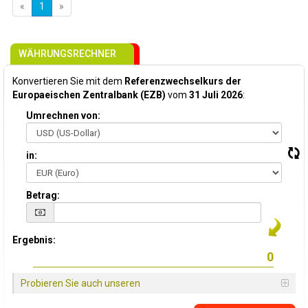
«
1
»
(current)
WÄHRUNGSRECHNER
Konvertieren Sie mit dem
Referenzwechselkurs der
Europaeischen Zentralbank (EZB)
vom
31 Juli 2026
:
Umrechnen von:
in:
Betrag:
Ergebnis:
Probieren Sie auch unseren