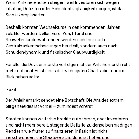
Wenn Anleiherenditen steigen, weil Investoren sich wegen
Inflation, Defiziten oder Schuldentragfähigkeit sorgen, ist das
Signal komplizierter.
Deshalb könnten Wechselkurse in den kommenden Jahren
volatiler werden. Dollar, Euro, Yen, Pfund und
Schwellenländerwährungen werden nicht nur nach
Zentralbankentscheidungen beurteilt, sondern auch nach
Schuldendynamik und fiskalischer Glaubwürdigkeit.
Für alle, die Devisenmärkte verfolgen, ist der Anleihemarkt nicht
mehr optional. Er ist eines der wichtigsten Charts, die man im
Blick haben sollte.
Fazit
Der Anleihemarkt sendet eine Botschaft: Die Ära des extrem
billigen Geldes ist vorbei – zumindest vorerst.
Staaten können weiterhin Kredite aufnehmen, aber Investoren
sind nicht mehr bereit, steigende Defizite zu denselben niedrigen
Renditen wie früher zu finanzieren. Inflation ist nicht
verschwunden, die Staatsverschuldung ist höher, und