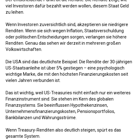
viel Investoren dafür bezahlt werden wollen, diesem Staat Geld
zu leihen.
Wenn Investoren zuversichtlich sind, akzeptieren sie niedrigere
Renditen. Wenn sie sich wegen Inflation, Staatsverschuldung
oder politischen Entscheidungen sorgen, verlangen sie höhere
Renditen. Genau das sehen wir derzeit in mehreren großen
Volkswirtschaften.
Die USA sind das deutlichste Beispiel. Die Rendite der 30-jährigen
US-Staatsanleihe ist über 5% gestiegen – eine psychologisch
wichtige Marke, die mit den höchsten Finanzierungskosten seit
vielen Jahren verbunden ist.
Das ist wichtig, weil US-Treasuries nicht einfach nur ein weiteres
Finanzinstrument sind. Sie stehen im Kern des globalen
Finanzsystems. Sie beeinflussen Hypothekenzinsen,
Unternehmensfinanzierungskosten, Pensionsportfolios,
Bankbilanzen und Währungsströme.
Wenn Treasury-Renditen also deutlich steigen, spürt es das
gesamte System.