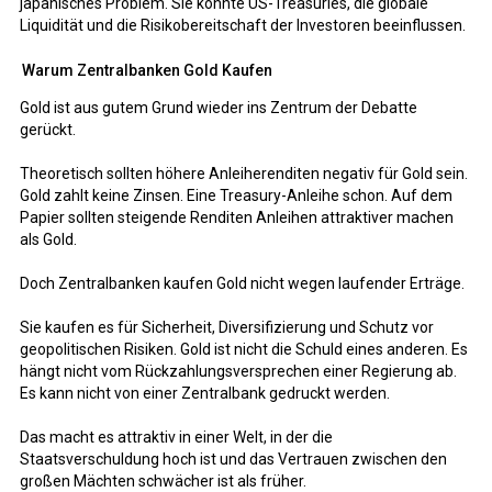
japanisches Problem. Sie könnte US-Treasuries, die globale
Liquidität und die Risikobereitschaft der Investoren beeinflussen.
Warum Zentralbanken Gold Kaufen
Gold ist aus gutem Grund wieder ins Zentrum der Debatte
gerückt.
Theoretisch sollten höhere Anleiherenditen negativ für Gold sein.
Gold zahlt keine Zinsen. Eine Treasury-Anleihe schon. Auf dem
Papier sollten steigende Renditen Anleihen attraktiver machen
als Gold.
Doch Zentralbanken kaufen Gold nicht wegen laufender Erträge.
Sie kaufen es für Sicherheit, Diversifizierung und Schutz vor
geopolitischen Risiken. Gold ist nicht die Schuld eines anderen. Es
hängt nicht vom Rückzahlungsversprechen einer Regierung ab.
Es kann nicht von einer Zentralbank gedruckt werden.
Das macht es attraktiv in einer Welt, in der die
Staatsverschuldung hoch ist und das Vertrauen zwischen den
großen Mächten schwächer ist als früher.