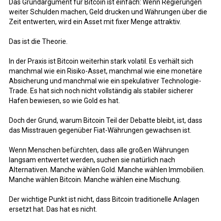
Das Grundargument für Bitcoin ist einfach: Wenn Regierungen
weiter Schulden machen, Geld drucken und Währungen über die
Zeit entwerten, wird ein Asset mit fixer Menge attraktiv.
Das ist die Theorie.
In der Praxis ist Bitcoin weiterhin stark volatil. Es verhält sich
manchmal wie ein Risiko-Asset, manchmal wie eine monetäre
Absicherung und manchmal wie ein spekulativer Technologie-
Trade. Es hat sich noch nicht vollständig als stabiler sicherer
Hafen bewiesen, so wie Gold es hat.
Doch der Grund, warum Bitcoin Teil der Debatte bleibt, ist, dass
das Misstrauen gegenüber Fiat-Währungen gewachsen ist.
Wenn Menschen befürchten, dass alle großen Währungen
langsam entwertet werden, suchen sie natürlich nach
Alternativen. Manche wählen Gold. Manche wählen Immobilien.
Manche wählen Bitcoin. Manche wählen eine Mischung.
Der wichtige Punkt ist nicht, dass Bitcoin traditionelle Anlagen
ersetzt hat. Das hat es nicht.