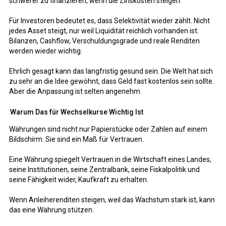
schwerer zu finanzieren, wenn die Zinskosten steigen.
Für Investoren bedeutet es, dass Selektivität wieder zählt. Nicht
jedes Asset steigt, nur weil Liquidität reichlich vorhanden ist.
Bilanzen, Cashflow, Verschuldungsgrade und reale Renditen
werden wieder wichtig.
Ehrlich gesagt kann das langfristig gesund sein. Die Welt hat sich
zu sehr an die Idee gewöhnt, dass Geld fast kostenlos sein sollte.
Aber die Anpassung ist selten angenehm.
Warum Das für Wechselkurse Wichtig Ist
Währungen sind nicht nur Papierstücke oder Zahlen auf einem
Bildschirm. Sie sind ein Maß für Vertrauen.
Eine Währung spiegelt Vertrauen in die Wirtschaft eines Landes,
seine Institutionen, seine Zentralbank, seine Fiskalpolitik und
seine Fähigkeit wider, Kaufkraft zu erhalten.
Wenn Anleiherenditen steigen, weil das Wachstum stark ist, kann
das eine Währung stützen.