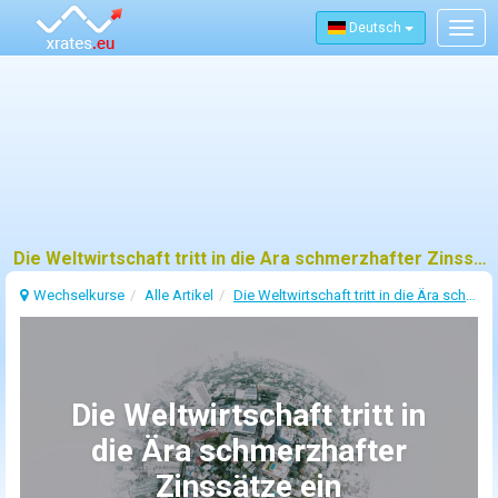
Deutsch
Togg
navig
Die Weltwirtschaft tritt in die Ära schmerzhafter Zinssätze ein
Wechselkurse
Alle Artikel
Die Weltwirtschaft tritt in die Ära schmerzhafter Zinssätze ein
Die Weltwirtschaft tritt in
die Ära schmerzhafter
Zinssätze ein