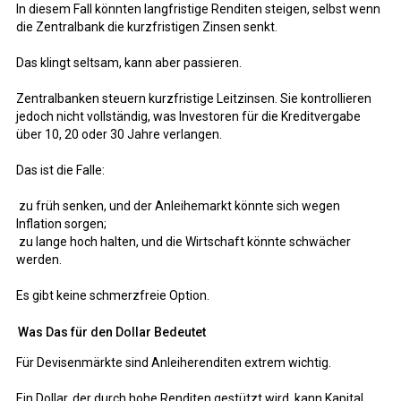
In diesem Fall könnten langfristige Renditen steigen, selbst wenn
die Zentralbank die kurzfristigen Zinsen senkt.
Das klingt seltsam, kann aber passieren.
Zentralbanken steuern kurzfristige Leitzinsen. Sie kontrollieren
jedoch nicht vollständig, was Investoren für die Kreditvergabe
über 10, 20 oder 30 Jahre verlangen.
Das ist die Falle:
zu früh senken, und der Anleihemarkt könnte sich wegen
Inflation sorgen;
zu lange hoch halten, und die Wirtschaft könnte schwächer
werden.
Es gibt keine schmerzfreie Option.
Was Das für den Dollar Bedeutet
Für Devisenmärkte sind Anleiherenditen extrem wichtig.
Ein Dollar, der durch hohe Renditen gestützt wird, kann Kapital