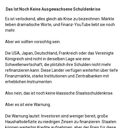
Das Ist Noch Keine Ausgewachsene Schuldenkrise
Es ist verlockend, alles gleich als Krise zu bezeichnen. Märkte
lieben dramatische Worte, und Finanz-YouTube liebt sie noch
mehr.
Aber wir sollten vorsichtig sein.
Die USA, Japan, Deutschland, Frankreich oder das Vereinigte
Königreich sind nicht in derselben Lage wie eine
Schwellenwirtschaft, die plötzlich ihre Schulden nicht mehr
refinanzieren kann. Diese Länder verfügen weiterhin über tiefe
Finanzmärkte, starke Institutionen und Zentralbanken mit
erheblichen Instrumenten.
Also nein, das ist noch keine klassische Staatsschuldenkrise.
Aber es ist eine Warnung.
Die Warnung lautet: Investoren sind weniger bereit, große
Haushaltsdefizite zu niedrigen Zinsen zu finanzieren. Staaten
können weiterhin Kredite aufnehmen, aber der Preis für diese