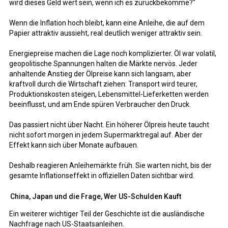
wird dieses Geld wert sein, wenn ich es zurückbekomme?“
Wenn die Inflation hoch bleibt, kann eine Anleihe, die auf dem
Papier attraktiv aussieht, real deutlich weniger attraktiv sein.
Energiepreise machen die Lage noch komplizierter. Öl war volatil,
geopolitische Spannungen halten die Märkte nervös. Jeder
anhaltende Anstieg der Ölpreise kann sich langsam, aber
kraftvoll durch die Wirtschaft ziehen: Transport wird teurer,
Produktionskosten steigen, Lebensmittel-Lieferketten werden
beeinflusst, und am Ende spüren Verbraucher den Druck.
Das passiert nicht über Nacht. Ein höherer Ölpreis heute taucht
nicht sofort morgen in jedem Supermarktregal auf. Aber der
Effekt kann sich über Monate aufbauen.
Deshalb reagieren Anleihemärkte früh. Sie warten nicht, bis der
gesamte Inflationseffekt in offiziellen Daten sichtbar wird.
China, Japan und die Frage, Wer US-Schulden Kauft
Ein weiterer wichtiger Teil der Geschichte ist die ausländische
Nachfrage nach US-Staatsanleihen.