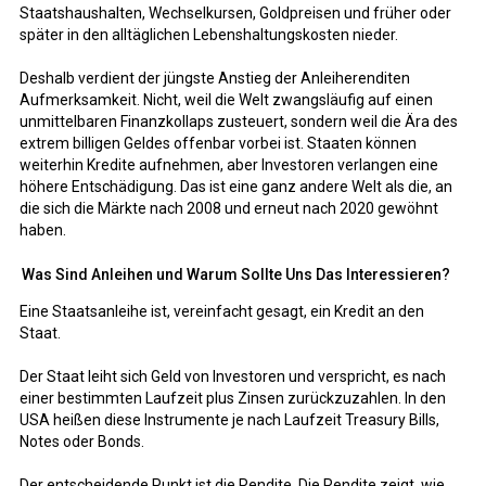
Staatshaushalten, Wechselkursen, Goldpreisen und früher oder
später in den alltäglichen Lebenshaltungskosten nieder.
Deshalb verdient der jüngste Anstieg der Anleiherenditen
Aufmerksamkeit. Nicht, weil die Welt zwangsläufig auf einen
unmittelbaren Finanzkollaps zusteuert, sondern weil die Ära des
extrem billigen Geldes offenbar vorbei ist. Staaten können
weiterhin Kredite aufnehmen, aber Investoren verlangen eine
höhere Entschädigung. Das ist eine ganz andere Welt als die, an
die sich die Märkte nach 2008 und erneut nach 2020 gewöhnt
haben.
Was Sind Anleihen und Warum Sollte Uns Das Interessieren?
Eine Staatsanleihe ist, vereinfacht gesagt, ein Kredit an den
Staat.
Der Staat leiht sich Geld von Investoren und verspricht, es nach
einer bestimmten Laufzeit plus Zinsen zurückzuzahlen. In den
USA heißen diese Instrumente je nach Laufzeit Treasury Bills,
Notes oder Bonds.
Der entscheidende Punkt ist die Rendite. Die Rendite zeigt, wie