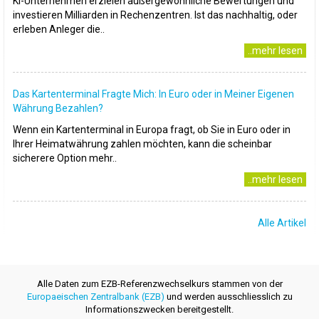
KI-Unternehmen erzielen außergewöhnliche Bewertungen und
investieren Milliarden in Rechenzentren. Ist das nachhaltig, oder
erleben Anleger die..
..mehr lesen
Das Kartenterminal Fragte Mich: In Euro oder in Meiner Eigenen
Währung Bezahlen?
Wenn ein Kartenterminal in Europa fragt, ob Sie in Euro oder in
Ihrer Heimatwährung zahlen möchten, kann die scheinbar
sicherere Option mehr..
..mehr lesen
Alle Artikel
Alle Daten zum EZB-Referenzwechselkurs stammen von der
Europaeischen Zentralbank (EZB)
und werden ausschliesslich zu
Informationszwecken bereitgestellt.