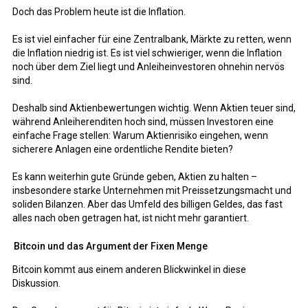
Doch das Problem heute ist die Inflation.
Es ist viel einfacher für eine Zentralbank, Märkte zu retten, wenn
die Inflation niedrig ist. Es ist viel schwieriger, wenn die Inflation
noch über dem Ziel liegt und Anleiheinvestoren ohnehin nervös
sind.
Deshalb sind Aktienbewertungen wichtig. Wenn Aktien teuer sind,
während Anleiherenditen hoch sind, müssen Investoren eine
einfache Frage stellen: Warum Aktienrisiko eingehen, wenn
sicherere Anlagen eine ordentliche Rendite bieten?
Es kann weiterhin gute Gründe geben, Aktien zu halten –
insbesondere starke Unternehmen mit Preissetzungsmacht und
soliden Bilanzen. Aber das Umfeld des billigen Geldes, das fast
alles nach oben getragen hat, ist nicht mehr garantiert.
Bitcoin und das Argument der Fixen Menge
Bitcoin kommt aus einem anderen Blickwinkel in diese
Diskussion.