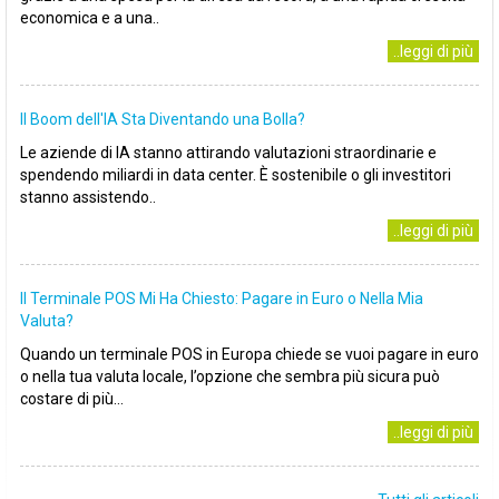
economica e a una..
..leggi di più
Il Boom dell'IA Sta Diventando una Bolla?
Le aziende di IA stanno attirando valutazioni straordinarie e
spendendo miliardi in data center. È sostenibile o gli investitori
stanno assistendo..
..leggi di più
Il Terminale POS Mi Ha Chiesto: Pagare in Euro o Nella Mia
Valuta?
Quando un terminale POS in Europa chiede se vuoi pagare in euro
o nella tua valuta locale, l’opzione che sembra più sicura può
costare di più...
..leggi di più