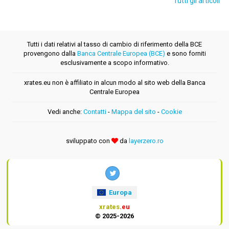
Tutti gli articoli
Tutti i dati relativi al tasso di cambio di riferimento della BCE
provengono dalla
Banca Centrale Europea (BCE)
e sono forniti
esclusivamente a scopo informativo.
xrates.eu non è affiliato in alcun modo al sito web della Banca
Centrale Europea
Vedi anche:
Contatti
-
Mappa del sito
-
Cookie
sviluppato con
da
layerzero.ro
Europa
xrates
.eu
© 2025-2026