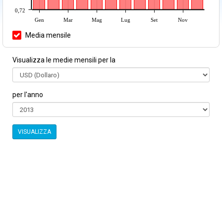
0,72
Gen
Mar
Mag
Lug
Set
Nov
Media mensile
Visualizza le medie mensili per la
per l'anno
VISUALIZZA