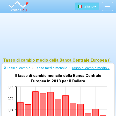
Italiano
Togg
navig
Tasso di cambio medio della Banca Centrale Europea (BCE) - 2013
Tassi di cambio
Tasso medio mensile
Tasso di cambio medio 2013
Il tasso di cambio mensile della Banca Centrale
Europea in 2013 per il Dollaro
0,78
0,76
0,74