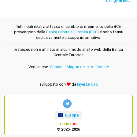
Tutti gli articoli
Tutti i dati relativi al tasso di cambio di riferimento della BCE
provengono dalla
Banca Centrale Europea (BCE)
e sono forniti
esclusivamente a scopo informativo.
xrates.eu non è affiliato in alcun modo al sito web della Banca
Centrale Europea
Vedi anche:
Contatti
-
Mappa del sito
-
Cookie
sviluppato con
da
layerzero.ro
Europa
xrates
.eu
© 2025-2026