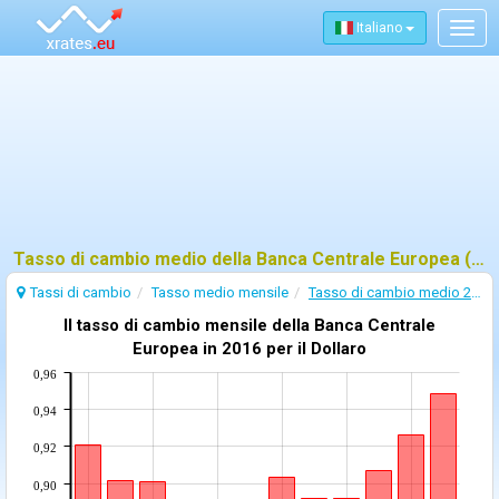
Italiano
Togg
navig
Tasso di cambio medio della Banca Centrale Europea (BCE) - 2016
Tassi di cambio
Tasso medio mensile
Tasso di cambio medio 2016
Il tasso di cambio mensile della Banca Centrale
Europea in 2016 per il Dollaro
0,96
0,94
0,92
0,90