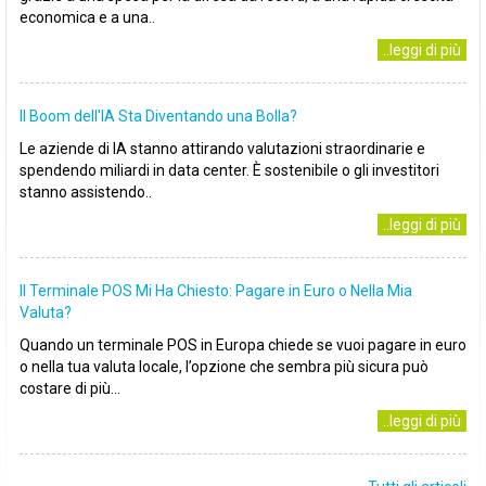
economica e a una..
..leggi di più
Il Boom dell'IA Sta Diventando una Bolla?
Le aziende di IA stanno attirando valutazioni straordinarie e
spendendo miliardi in data center. È sostenibile o gli investitori
stanno assistendo..
..leggi di più
Il Terminale POS Mi Ha Chiesto: Pagare in Euro o Nella Mia
Valuta?
Quando un terminale POS in Europa chiede se vuoi pagare in euro
o nella tua valuta locale, l’opzione che sembra più sicura può
costare di più...
..leggi di più