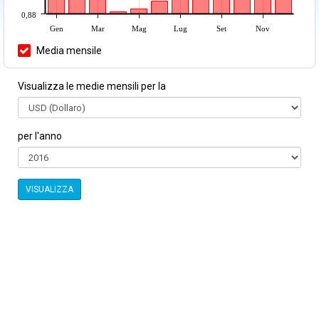
0,88
Gen
Mar
Mag
Lug
Set
Nov
Media mensile
Visualizza le medie mensili per la
per l'anno
VISUALIZZA