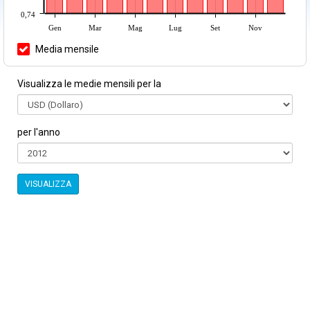
0,74
Gen
Mar
Mag
Lug
Set
Nov
Media mensile
Visualizza le medie mensili per la
per l'anno
VISUALIZZA