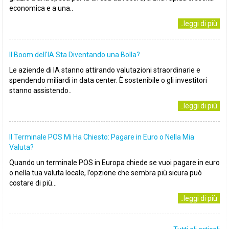
economica e a una..
..leggi di più
Il Boom dell'IA Sta Diventando una Bolla?
Le aziende di IA stanno attirando valutazioni straordinarie e
spendendo miliardi in data center. È sostenibile o gli investitori
stanno assistendo..
..leggi di più
Il Terminale POS Mi Ha Chiesto: Pagare in Euro o Nella Mia
Valuta?
Quando un terminale POS in Europa chiede se vuoi pagare in euro
o nella tua valuta locale, l’opzione che sembra più sicura può
costare di più...
..leggi di più