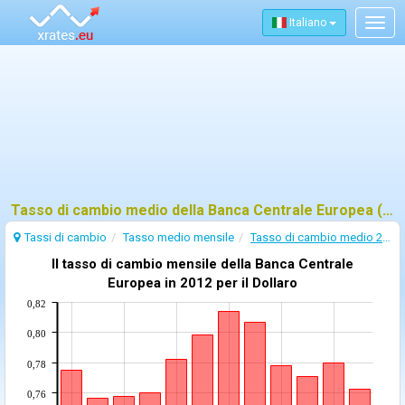
Italiano
Togg
navig
Tasso di cambio medio della Banca Centrale Europea (BCE) - 2012
Tassi di cambio
Tasso medio mensile
Tasso di cambio medio 2012
Il tasso di cambio mensile della Banca Centrale
Europea in 2012 per il Dollaro
0,82
0,80
0,78
0,76