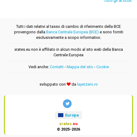
Tutti gli articoli
Tutti i dati relativi al tasso di cambio di riferimento della BCE
provengono dalla
Banca Centrale Europea (BCE)
e sono forniti
esclusivamente a scopo informativo.
xrates.eu non è affiliato in alcun modo al sito web della Banca
Centrale Europea
Vedi anche:
Contatti
-
Mappa del sito
-
Cookie
sviluppato con
da
layerzero.ro
Europa
xrates
.eu
© 2025-2026