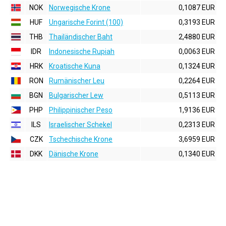
NOK
Norwegische Krone
0,1087 EUR
HUF
Ungarische Forint (100)
0,3193 EUR
THB
Thailändischer Baht
2,4880 EUR
IDR
Indonesische Rupiah
0,0063 EUR
HRK
Kroatische Kuna
0,1324 EUR
RON
Rumänischer Leu
0,2264 EUR
BGN
Bulgarischer Lew
0,5113 EUR
PHP
Philippinischer Peso
1,9136 EUR
ILS
Israelischer Schekel
0,2313 EUR
CZK
Tschechische Krone
3,6959 EUR
DKK
Dänische Krone
0,1340 EUR