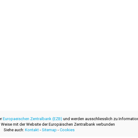
er
Europaeischen Zentralbank (EZB)
und werden ausschliesslich zu Informatio
ner Weise mit der Website der Europäischen Zentralbank verbunden
Siehe auch:
Kontakt
-
Sitemap
-
Cookies