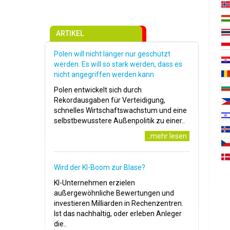
ARTIKEL
Polen will nicht länger nur geschützt
werden. Es will so stark werden, dass es
nicht angegriffen werden kann
Polen entwickelt sich durch
Rekordausgaben für Verteidigung,
schnelles Wirtschaftswachstum und eine
selbstbewusstere Außenpolitik zu einer..
..mehr lesen
Wird der KI-Boom zur Blase?
KI-Unternehmen erzielen
außergewöhnliche Bewertungen und
investieren Milliarden in Rechenzentren.
Ist das nachhaltig, oder erleben Anleger
die..