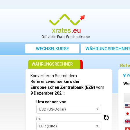
Offizielle Euro-Wechselkurse
WECHSELKURSE
WÄHRUNGSRECHNER
WÄHRUNGSRECHNER
Refe
W
Konvertieren Sie mit dem
Referenzwechselkurs der
We
Europaeischen Zentralbank (EZB)
vom
9 Dezember 2021
:
Umrechnen von:
USD (US-Dollar)
in:
EUR (Euro)