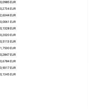
0,0985 EUR
0,2734 EUR
2,6344 EUR
0,0061 EUR
0,1328 EUR
0,2020 EUR
0,5113 EUR
1,7530 EUR
0,2847 EUR
0,6784 EUR
3,9317 EUR
0,1345 EUR