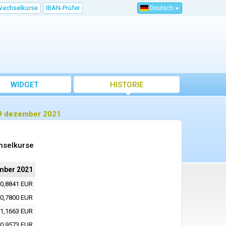
Wechselkurse
IBAN-Prüfer
Deutsch
WIDGET
HISTORIE
 9 dezember 2021
hselkurse
mber 2021
0,8841 EUR
0,7800 EUR
1,1663 EUR
0,9573 EUR