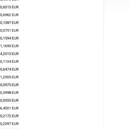
0,6313 EUR
0,6962 EUR
0,1387 EUR
0,0751 EUR
0,1594 EUR
1,1695 EUR
4,2015 EUR
0,1134 EUR
0,6474 EUR
1,2005 EUR
0,0975 EUR
0,5998 EUR
0,0555 EUR
6,4031 EUR
0,2172 EUR
0,2097 EUR