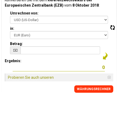
Konvertieren Sie mit dem
Referenzwechselkurs der
Europaeischen Zentralbank (EZB)
vom
8 Oktober 2018
:
Umrechnen von:
in:
Betrag:
Ergebnis:
Probieren Sie auch unseren
WÄHRUNGSRECHNER