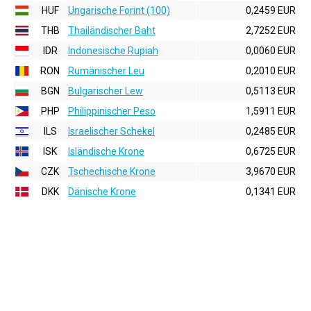
HUF
Ungarische Forint (100)
0,2459 EUR
THB
Thailändischer Baht
2,7252 EUR
IDR
Indonesische Rupiah
0,0060 EUR
RON
Rumänischer Leu
0,2010 EUR
BGN
Bulgarischer Lew
0,5113 EUR
PHP
Philippinischer Peso
1,5911 EUR
ILS
Israelischer Schekel
0,2485 EUR
ISK
Isländische Krone
0,6725 EUR
CZK
Tschechische Krone
3,9670 EUR
DKK
Dänische Krone
0,1341 EUR