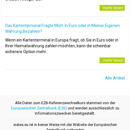
..mehr lesen
Das Kartenterminal Fragte Mich: In Euro oder in Meiner Eigenen
Währung Bezahlen?
Wenn ein Kartenterminal in Europa fragt, ob Sie in Euro oder in
Ihrer Heimatwährung zahlen möchten, kann die scheinbar
sicherere Option mehr..
..mehr lesen
Alle Artikel
Alle Daten zum EZB-Referenzwechselkurs stammen von der
Europaeischen Zentralbank (EZB)
und werden ausschliesslich zu
Informationszwecken bereitgestellt.
xrates.eu ist in keiner Weise mit der Website der Europäischen
Zentralbank verbunden