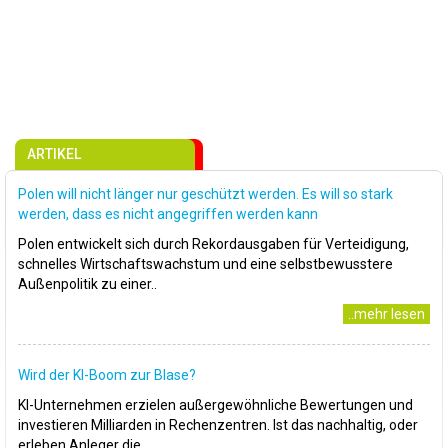
ARTIKEL
Polen will nicht länger nur geschützt werden. Es will so stark
werden, dass es nicht angegriffen werden kann
Polen entwickelt sich durch Rekordausgaben für Verteidigung,
schnelles Wirtschaftswachstum und eine selbstbewusstere
Außenpolitik zu einer..
..mehr lesen
Wird der KI-Boom zur Blase?
KI-Unternehmen erzielen außergewöhnliche Bewertungen und
investieren Milliarden in Rechenzentren. Ist das nachhaltig, oder
erleben Anleger die..