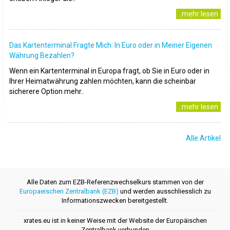
..mehr lesen
Das Kartenterminal Fragte Mich: In Euro oder in Meiner Eigenen
Währung Bezahlen?
Wenn ein Kartenterminal in Europa fragt, ob Sie in Euro oder in
Ihrer Heimatwährung zahlen möchten, kann die scheinbar
sicherere Option mehr..
..mehr lesen
Alle Artikel
Alle Daten zum EZB-Referenzwechselkurs stammen von der
Europaeischen Zentralbank (EZB)
und werden ausschliesslich zu
Informationszwecken bereitgestellt.
xrates.eu ist in keiner Weise mit der Website der Europäischen
Zentralbank verbunden