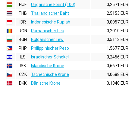
HUF
Ungarische Forint (100)
0,2571 EUR
THB
Thailändischer Baht
2,5153 EUR
IDR
Indonesische Rupiah
0,0057 EUR
RON
Rumänischer Leu
0,2010 EUR
BGN
Bulgarischer Lew
0,5113 EUR
PHP
Philippinischer Peso
1,5677 EUR
ILS
Israelischer Schekel
0,2456 EUR
ISK
Isländische Krone
0,6671 EUR
CZK
Tschechische Krone
4,0688 EUR
DKK
Dänische Krone
0,1340 EUR