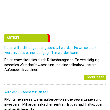
ARTIKEL
Polen will nicht länger nur geschützt werden. Es will so stark
werden, dass es nicht angegriffen werden kann
Polen entwickelt sich durch Rekordausgaben für Verteidigung,
schnelles Wirtschaftswachstum und eine selbstbewusstere
Außenpolitik zu einer..
..mehr lesen
Wird der KI-Boom zur Blase?
KI-Unternehmen erzielen außergewöhnliche Bewertungen und
investieren Milliarden in Rechenzentren. Ist das nachhaltig, oder
erleben Anleger die..