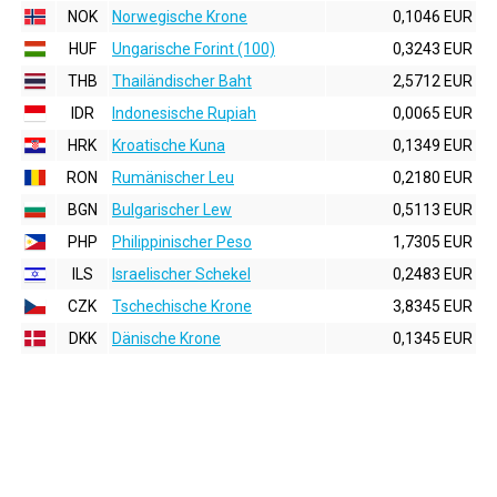
NOK
Norwegische Krone
0,1046 EUR
HUF
Ungarische Forint (100)
0,3243 EUR
THB
Thailändischer Baht
2,5712 EUR
IDR
Indonesische Rupiah
0,0065 EUR
HRK
Kroatische Kuna
0,1349 EUR
RON
Rumänischer Leu
0,2180 EUR
BGN
Bulgarischer Lew
0,5113 EUR
PHP
Philippinischer Peso
1,7305 EUR
ILS
Israelischer Schekel
0,2483 EUR
CZK
Tschechische Krone
3,8345 EUR
DKK
Dänische Krone
0,1345 EUR