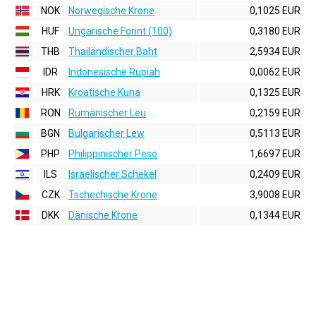
NOK
Norwegische Krone
0,1025 EUR
HUF
Ungarische Forint (100)
0,3180 EUR
THB
Thailändischer Baht
2,5934 EUR
IDR
Indonesische Rupiah
0,0062 EUR
HRK
Kroatische Kuna
0,1325 EUR
RON
Rumänischer Leu
0,2159 EUR
BGN
Bulgarischer Lew
0,5113 EUR
PHP
Philippinischer Peso
1,6697 EUR
ILS
Israelischer Schekel
0,2409 EUR
CZK
Tschechische Krone
3,9008 EUR
DKK
Dänische Krone
0,1344 EUR