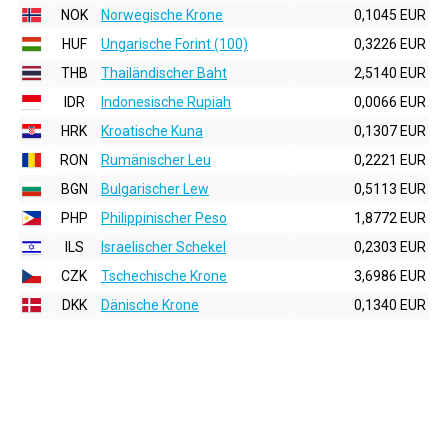
NOK
Norwegische Krone
0,1045 EUR
HUF
Ungarische Forint (100)
0,3226 EUR
THB
Thailändischer Baht
2,5140 EUR
IDR
Indonesische Rupiah
0,0066 EUR
HRK
Kroatische Kuna
0,1307 EUR
RON
Rumänischer Leu
0,2221 EUR
BGN
Bulgarischer Lew
0,5113 EUR
PHP
Philippinischer Peso
1,8772 EUR
ILS
Israelischer Schekel
0,2303 EUR
CZK
Tschechische Krone
3,6986 EUR
DKK
Dänische Krone
0,1340 EUR