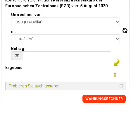
Konvertieren Sie mit dem
Referenzwechselkurs der
Europaeischen Zentralbank (EZB)
vom
5 August 2020
:
Umrechnen von:
in:
Betrag:
Ergebnis:
Probieren Sie auch unseren
WÄHRUNGSRECHNER