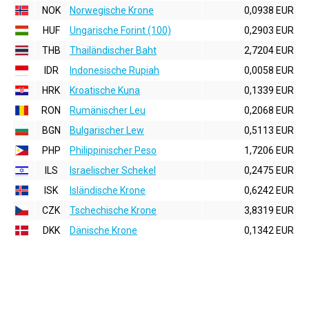
NOK
Norwegische Krone
0,0938 EUR
HUF
Ungarische Forint (100)
0,2903 EUR
THB
Thailändischer Baht
2,7204 EUR
IDR
Indonesische Rupiah
0,0058 EUR
HRK
Kroatische Kuna
0,1339 EUR
RON
Rumänischer Leu
0,2068 EUR
BGN
Bulgarischer Lew
0,5113 EUR
PHP
Philippinischer Peso
1,7206 EUR
ILS
Israelischer Schekel
0,2475 EUR
ISK
Isländische Krone
0,6242 EUR
CZK
Tschechische Krone
3,8319 EUR
DKK
Dänische Krone
0,1342 EUR