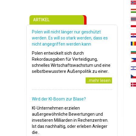
ARTIKEL
Polen will nicht länger nur geschützt
werden. Es will so stark werden, dass es
nicht angegriffen werden kann
Polen entwickelt sich durch
Rekordausgaben für Verteidigung,
schnelles Wirtschaftswachstum und eine
selbstbewusstere Außenpolitik zu einer..
..mehr lesen
Wird der KI-Boom zur Blase?
KI-Unternehmen erzielen
außergewöhnliche Bewertungen und
investieren Milliarden in Rechenzentren.
Ist das nachhaltig, oder erleben Anleger
die..