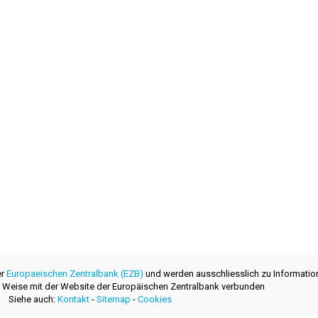
er
Europaeischen Zentralbank (EZB)
und werden ausschliesslich zu Informatio
ner Weise mit der Website der Europäischen Zentralbank verbunden
Siehe auch:
Kontakt
-
Sitemap
-
Cookies