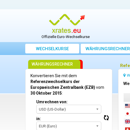
Offizielle Euro-Wechselkurse
WECHSELKURSE
WÄHRUNGSRECHNER
WÄHRUNGSRECHNER
Refe
W
Konvertieren Sie mit dem
Referenzwechselkurs der
We
Europaeischen Zentralbank (EZB)
vom
30 Oktober 2015
:
Umrechnen von:
USD (US-Dollar)
in:
EUR (Euro)