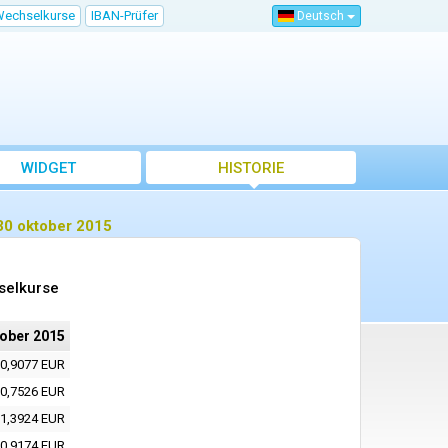
Wechselkurse
IBAN-Prüfer
Deutsch
WIDGET
HISTORIE
30 oktober 2015
selkurse
tober 2015
0,9077 EUR
0,7526 EUR
1,3924 EUR
0,9174 EUR