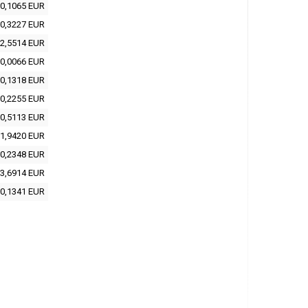
0,1065 EUR
0,3227 EUR
2,5514 EUR
0,0066 EUR
0,1318 EUR
0,2255 EUR
0,5113 EUR
1,9420 EUR
0,2348 EUR
3,6914 EUR
0,1341 EUR