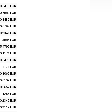
0,6433 EUR
0,6889 EUR
0,1435 EUR
0,0797 EUR
0,2341 EUR
1,3886 EUR
5,4795 EUR
0,1171 EUR
0,6475 EUR
1,4171 EUR
0,1065 EUR
0,6109 EUR
0,0657 EUR
1,1255 EUR
0,2345 EUR
0,2112 EUR