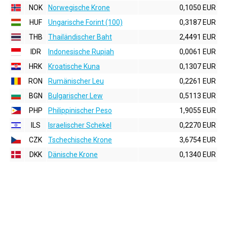
NOK
Norwegische Krone
0,1050 EUR
HUF
Ungarische Forint (100)
0,3187 EUR
THB
Thailändischer Baht
2,4491 EUR
IDR
Indonesische Rupiah
0,0061 EUR
HRK
Kroatische Kuna
0,1307 EUR
RON
Rumänischer Leu
0,2261 EUR
BGN
Bulgarischer Lew
0,5113 EUR
PHP
Philippinischer Peso
1,9055 EUR
ILS
Israelischer Schekel
0,2270 EUR
CZK
Tschechische Krone
3,6754 EUR
DKK
Dänische Krone
0,1340 EUR