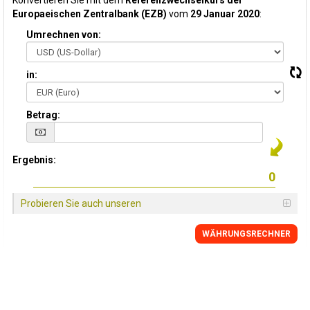
Konvertieren Sie mit dem
Referenzwechselkurs der
Europaeischen Zentralbank (EZB)
vom
29 Januar 2020
:
Umrechnen von:
in:
Betrag:
Ergebnis:
Probieren Sie auch unseren
WÄHRUNGSRECHNER