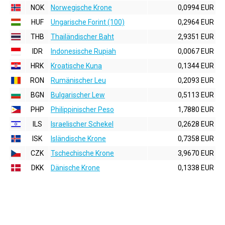
NOK
Norwegische Krone
0,0994 EUR
HUF
Ungarische Forint (100)
0,2964 EUR
THB
Thailändischer Baht
2,9351 EUR
IDR
Indonesische Rupiah
0,0067 EUR
HRK
Kroatische Kuna
0,1344 EUR
RON
Rumänischer Leu
0,2093 EUR
BGN
Bulgarischer Lew
0,5113 EUR
PHP
Philippinischer Peso
1,7880 EUR
ILS
Israelischer Schekel
0,2628 EUR
ISK
Isländische Krone
0,7358 EUR
CZK
Tschechische Krone
3,9670 EUR
DKK
Dänische Krone
0,1338 EUR