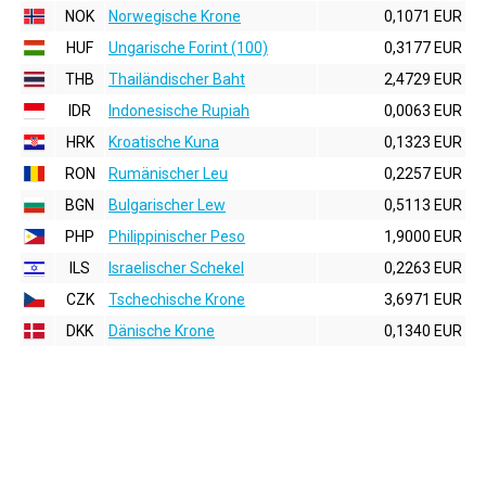
NOK
Norwegische Krone
0,1071 EUR
HUF
Ungarische Forint (100)
0,3177 EUR
THB
Thailändischer Baht
2,4729 EUR
IDR
Indonesische Rupiah
0,0063 EUR
HRK
Kroatische Kuna
0,1323 EUR
RON
Rumänischer Leu
0,2257 EUR
BGN
Bulgarischer Lew
0,5113 EUR
PHP
Philippinischer Peso
1,9000 EUR
ILS
Israelischer Schekel
0,2263 EUR
CZK
Tschechische Krone
3,6971 EUR
DKK
Dänische Krone
0,1340 EUR