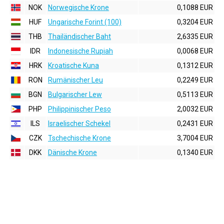
NOK
Norwegische Krone
0,1088 EUR
HUF
Ungarische Forint (100)
0,3204 EUR
THB
Thailändischer Baht
2,6335 EUR
IDR
Indonesische Rupiah
0,0068 EUR
HRK
Kroatische Kuna
0,1312 EUR
RON
Rumänischer Leu
0,2249 EUR
BGN
Bulgarischer Lew
0,5113 EUR
PHP
Philippinischer Peso
2,0032 EUR
ILS
Israelischer Schekel
0,2431 EUR
CZK
Tschechische Krone
3,7004 EUR
DKK
Dänische Krone
0,1340 EUR