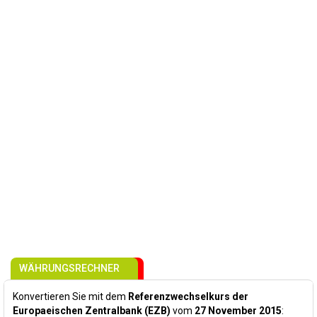
WÄHRUNGSRECHNER
Konvertieren Sie mit dem
Referenzwechselkurs der
Europaeischen Zentralbank (EZB)
vom
27 November 2015
: