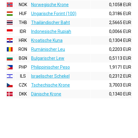
NOK
Norwegische Krone
0,1058 EUR
HUF
Ungarische Forint (100)
0,3186 EUR
THB
Thailändischer Baht
2,5665 EUR
IDR
Indonesische Rupiah
0,0066 EUR
HRK
Kroatische Kuna
0,1304 EUR
RON
Rumänischer Leu
0,2203 EUR
BGN
Bulgarischer Lew
0,5113 EUR
PHP
Philippinischer Peso
1,9171 EUR
ILS
Israelischer Schekel
0,2312 EUR
CZK
Tschechische Krone
3,7003 EUR
DKK
Dänische Krone
0,1340 EUR