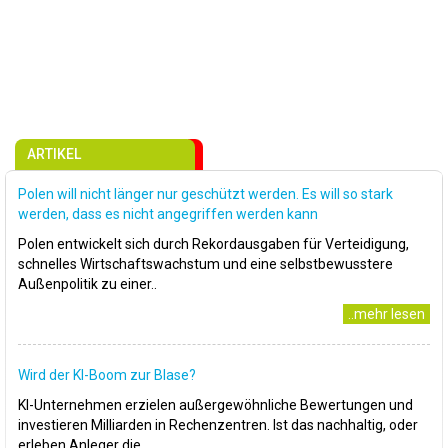
ARTIKEL
Polen will nicht länger nur geschützt werden. Es will so stark
werden, dass es nicht angegriffen werden kann
Polen entwickelt sich durch Rekordausgaben für Verteidigung,
schnelles Wirtschaftswachstum und eine selbstbewusstere
Außenpolitik zu einer..
..mehr lesen
Wird der KI-Boom zur Blase?
KI-Unternehmen erzielen außergewöhnliche Bewertungen und
investieren Milliarden in Rechenzentren. Ist das nachhaltig, oder
erleben Anleger die..