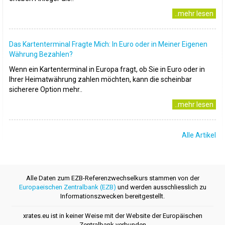
..mehr lesen
Das Kartenterminal Fragte Mich: In Euro oder in Meiner Eigenen
Währung Bezahlen?
Wenn ein Kartenterminal in Europa fragt, ob Sie in Euro oder in
Ihrer Heimatwährung zahlen möchten, kann die scheinbar
sicherere Option mehr..
..mehr lesen
Alle Artikel
Alle Daten zum EZB-Referenzwechselkurs stammen von der
Europaeischen Zentralbank (EZB)
und werden ausschliesslich zu
Informationszwecken bereitgestellt.
xrates.eu ist in keiner Weise mit der Website der Europäischen
Zentralbank verbunden