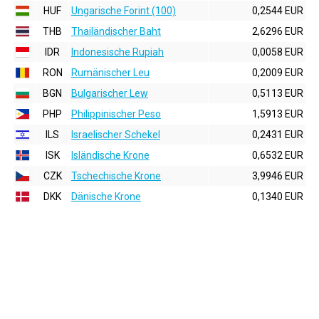
HUF
Ungarische Forint (100)
0,2544 EUR
THB
Thailändischer Baht
2,6296 EUR
IDR
Indonesische Rupiah
0,0058 EUR
RON
Rumänischer Leu
0,2009 EUR
BGN
Bulgarischer Lew
0,5113 EUR
PHP
Philippinischer Peso
1,5913 EUR
ILS
Israelischer Schekel
0,2431 EUR
ISK
Isländische Krone
0,6532 EUR
CZK
Tschechische Krone
3,9946 EUR
DKK
Dänische Krone
0,1340 EUR