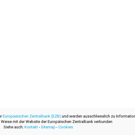
er
Europaeischen Zentralbank (EZB)
und werden ausschliesslich zu Informatio
ner Weise mit der Website der Europäischen Zentralbank verbunden
Siehe auch:
Kontakt
-
Sitemap
-
Cookies