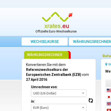
Offizielle Euro-Wechselkurse
WECHSELKURSE
WÄHRUNGSRECHNER
WÄHRUNGSRECHNER
Refe
W
Konvertieren Sie mit dem
Referenzwechselkurs der
We
Europaeischen Zentralbank (EZB)
vom
27 April 2016
:
Umrechnen von:
USD (US-Dollar)
in:
EUR (Euro)