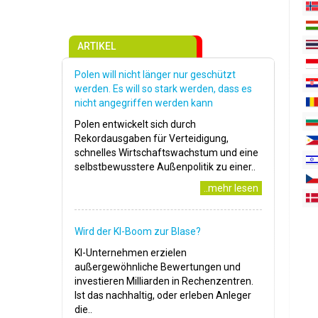
ARTIKEL
Polen will nicht länger nur geschützt
werden. Es will so stark werden, dass es
nicht angegriffen werden kann
Polen entwickelt sich durch
Rekordausgaben für Verteidigung,
schnelles Wirtschaftswachstum und eine
selbstbewusstere Außenpolitik zu einer..
..mehr lesen
Wird der KI-Boom zur Blase?
KI-Unternehmen erzielen
außergewöhnliche Bewertungen und
investieren Milliarden in Rechenzentren.
Ist das nachhaltig, oder erleben Anleger
die..