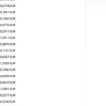
0,6718 EUR
0,7031 EUR
0,1362 EUR
0,0770 EUR
0,2511 EUR
1,3311 EUR
5,0870 EUR
0,1141 EUR
0,6557 EUR
1,3553 EUR
0,1092 EUR
0,6059 EUR
0,0612 EUR
1,3401 EUR
0,2277 EUR
0,2256 EUR