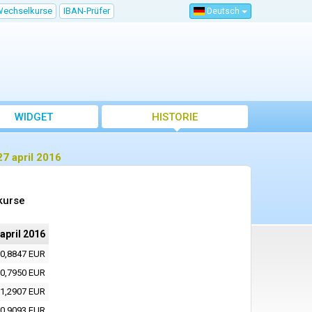
Wechselkurse
IBAN-Prüfer
Deutsch
WIDGET
HISTORIE
7 april 2016
kurse
 april 2016
0,8847 EUR
0,7950 EUR
1,2907 EUR
0,9093 EUR