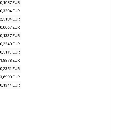
0,1087 EUR
0,3204 EUR
2,5184 EUR
0,0067 EUR
0,1337 EUR
0,2240 EUR
0,5113 EUR
1,8878 EUR
0,2351 EUR
3,6990 EUR
0,1344 EUR