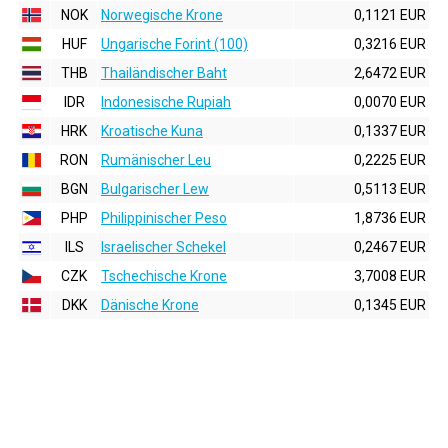
NOK
Norwegische Krone
0,1121 EUR
HUF
Ungarische Forint (100)
0,3216 EUR
THB
Thailändischer Baht
2,6472 EUR
IDR
Indonesische Rupiah
0,0070 EUR
HRK
Kroatische Kuna
0,1337 EUR
RON
Rumänischer Leu
0,2225 EUR
BGN
Bulgarischer Lew
0,5113 EUR
PHP
Philippinischer Peso
1,8736 EUR
ILS
Israelischer Schekel
0,2467 EUR
CZK
Tschechische Krone
3,7008 EUR
DKK
Dänische Krone
0,1345 EUR