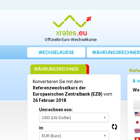
Offizielle Euro-Wechselkurse
WECHSELKURSE
WÄHRUNGSRECHNER
WÄHRUNGSRECHNER
Refe
W
Konvertieren Sie mit dem
Referenzwechselkurs der
We
Europaeischen Zentralbank (EZB)
vom
26 Februar 2018
:
Umrechnen von:
USD (US-Dollar)
in:
EUR (Euro)