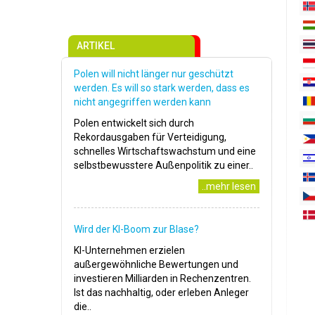
ARTIKEL
Polen will nicht länger nur geschützt
werden. Es will so stark werden, dass es
nicht angegriffen werden kann
Polen entwickelt sich durch
Rekordausgaben für Verteidigung,
schnelles Wirtschaftswachstum und eine
selbstbewusstere Außenpolitik zu einer..
..mehr lesen
Wird der KI-Boom zur Blase?
KI-Unternehmen erzielen
außergewöhnliche Bewertungen und
investieren Milliarden in Rechenzentren.
Ist das nachhaltig, oder erleben Anleger
die..