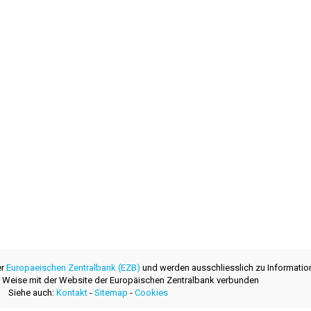
er
Europaeischen Zentralbank (EZB)
und werden ausschliesslich zu Informatio
ner Weise mit der Website der Europäischen Zentralbank verbunden
Siehe auch:
Kontakt
-
Sitemap
-
Cookies