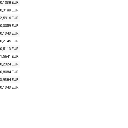
0,1038 EUR
0,3189 EUR
2,5916 EUR
0,0059 EUR
0,1343 EUR
0,2145 EUR
0,5113 EUR
1,5641 EUR
0,2324 EUR
0,8084 EUR
3,9384 EUR
0,1343 EUR