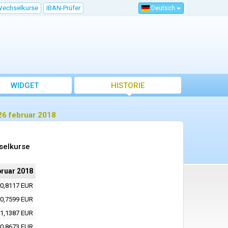
Wechselkurse
IBAN-Prüfer
Deutsch
WIDGET
HISTORIE
26 februar 2018
selkurse
bruar 2018
0,8117 EUR
0,7599 EUR
1,1387 EUR
0,8673 EUR