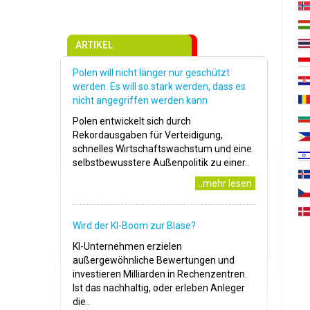
ARTIKEL
Polen will nicht länger nur geschützt
werden. Es will so stark werden, dass es
nicht angegriffen werden kann
Polen entwickelt sich durch
Rekordausgaben für Verteidigung,
schnelles Wirtschaftswachstum und eine
selbstbewusstere Außenpolitik zu einer..
..mehr lesen
Wird der KI-Boom zur Blase?
KI-Unternehmen erzielen
außergewöhnliche Bewertungen und
investieren Milliarden in Rechenzentren.
Ist das nachhaltig, oder erleben Anleger
die..