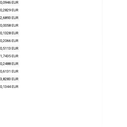
0,0946 EUR
0,2829 EUR
2,6893 EUR
0,0058 EUR
0,1328 EUR
0,2066 EUR
0,5113 EUR
1,7435 EUR
0,2488 EUR
0,6131 EUR
3,8283 EUR
0,1344 EUR