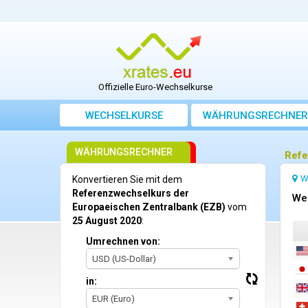
Offizielle Euro-Wechselkurse
WECHSELKURSE
WÄHRUNGSRECHNER
WÄHRUNGSRECHNER
Refe
W
Konvertieren Sie mit dem
Referenzwechselkurs der
We
Europaeischen Zentralbank (EZB)
vom
25 August 2020
:
Umrechnen von:
USD (US-Dollar)
in:
EUR (Euro)