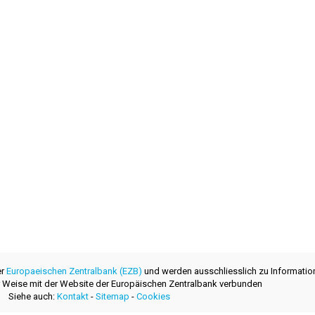
er
Europaeischen Zentralbank (EZB)
und werden ausschliesslich zu Informatio
ner Weise mit der Website der Europäischen Zentralbank verbunden
Siehe auch:
Kontakt
-
Sitemap
-
Cookies