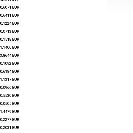
0,6071 EUR
0,6411 EUR
0,1224 EUR
0,0713 EUR
0,1518 EUR
1,1400 EUR
3,8644 EUR
0,1092 EUR
0,6184 EUR
1,1317 EUR
0,0966 EUR
0,5530 EUR
0,0505 EUR
1,4479 EUR
0,2277 EUR
0,2031 EUR