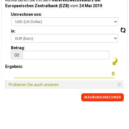
Konvertieren Sie mit dem
Referenzwechselkurs der
Europaeischen Zentralbank (EZB)
vom
24 Mai 2019
:
Umrechnen von:
in:
Betrag:
Ergebnis:
Probieren Sie auch unseren
WÄHRUNGSRECHNER