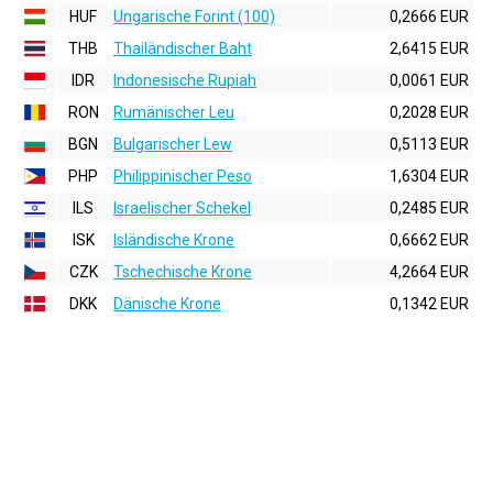
HUF
Ungarische Forint (100)
0,2666 EUR
THB
Thailändischer Baht
2,6415 EUR
IDR
Indonesische Rupiah
0,0061 EUR
RON
Rumänischer Leu
0,2028 EUR
BGN
Bulgarischer Lew
0,5113 EUR
PHP
Philippinischer Peso
1,6304 EUR
ILS
Israelischer Schekel
0,2485 EUR
ISK
Isländische Krone
0,6662 EUR
CZK
Tschechische Krone
4,2664 EUR
DKK
Dänische Krone
0,1342 EUR