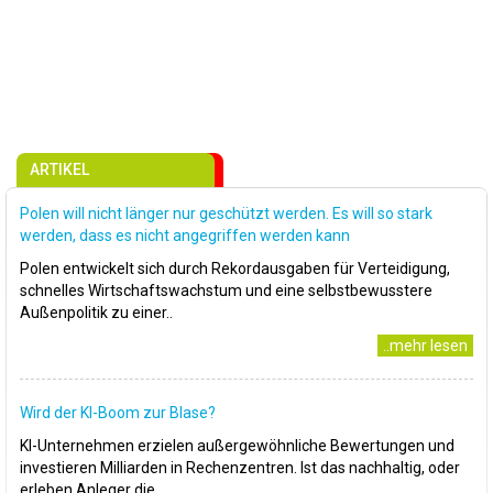
ARTIKEL
Polen will nicht länger nur geschützt werden. Es will so stark
werden, dass es nicht angegriffen werden kann
Polen entwickelt sich durch Rekordausgaben für Verteidigung,
schnelles Wirtschaftswachstum und eine selbstbewusstere
Außenpolitik zu einer..
..mehr lesen
Wird der KI-Boom zur Blase?
KI-Unternehmen erzielen außergewöhnliche Bewertungen und
investieren Milliarden in Rechenzentren. Ist das nachhaltig, oder
erleben Anleger die..