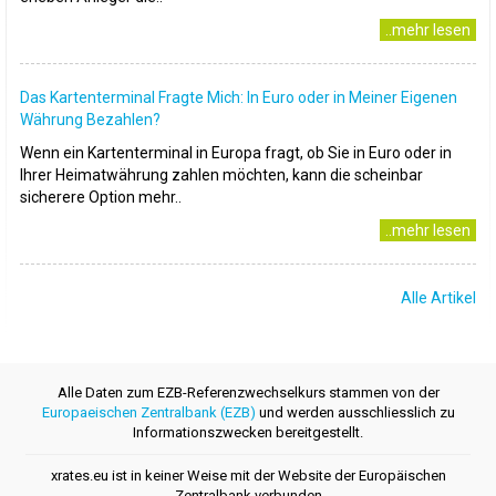
..mehr lesen
Das Kartenterminal Fragte Mich: In Euro oder in Meiner Eigenen
Währung Bezahlen?
Wenn ein Kartenterminal in Europa fragt, ob Sie in Euro oder in
Ihrer Heimatwährung zahlen möchten, kann die scheinbar
sicherere Option mehr..
..mehr lesen
Alle Artikel
Alle Daten zum EZB-Referenzwechselkurs stammen von der
Europaeischen Zentralbank (EZB)
und werden ausschliesslich zu
Informationszwecken bereitgestellt.
xrates.eu ist in keiner Weise mit der Website der Europäischen
Zentralbank verbunden