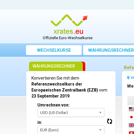
Offizielle Euro-Wechselkurse
WECHSELKURSE
WÄHRUNGSRECHNER
WÄHRUNGSRECHNER
Refe
W
Konvertieren Sie mit dem
Referenzwechselkurs der
We
Europaeischen Zentralbank (EZB)
vom
23 September 2019
:
Umrechnen von:
USD (US-Dollar)
in:
EUR (Euro)