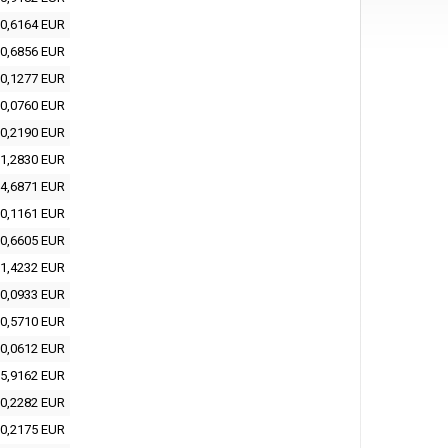
0,6164 EUR
0,6856 EUR
0,1277 EUR
0,0760 EUR
0,2190 EUR
1,2830 EUR
4,6871 EUR
0,1161 EUR
0,6605 EUR
1,4232 EUR
0,0933 EUR
0,5710 EUR
0,0612 EUR
5,9162 EUR
0,2282 EUR
0,2175 EUR