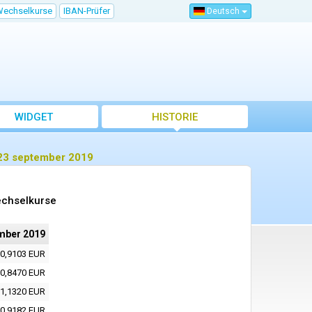
Wechselkurse
IBAN-Prüfer
Deutsch
WIDGET
HISTORIE
 23 september 2019
echselkurse
mber 2019
0,9103 EUR
0,8470 EUR
1,1320 EUR
0,9182 EUR