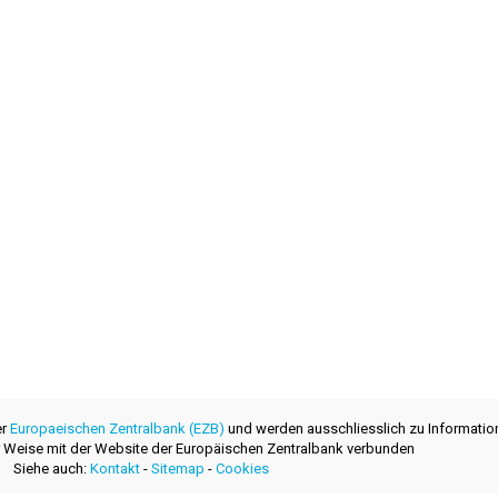
er
Europaeischen Zentralbank (EZB)
und werden ausschliesslich zu Informatio
ner Weise mit der Website der Europäischen Zentralbank verbunden
Siehe auch:
Kontakt
-
Sitemap
-
Cookies