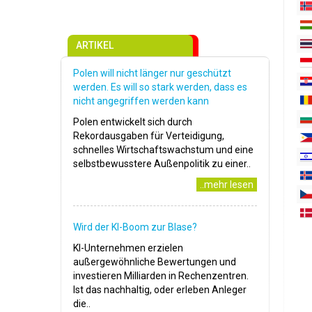
ARTIKEL
Polen will nicht länger nur geschützt
werden. Es will so stark werden, dass es
nicht angegriffen werden kann
Polen entwickelt sich durch
Rekordausgaben für Verteidigung,
schnelles Wirtschaftswachstum und eine
selbstbewusstere Außenpolitik zu einer..
..mehr lesen
Wird der KI-Boom zur Blase?
KI-Unternehmen erzielen
außergewöhnliche Bewertungen und
investieren Milliarden in Rechenzentren.
Ist das nachhaltig, oder erleben Anleger
die..