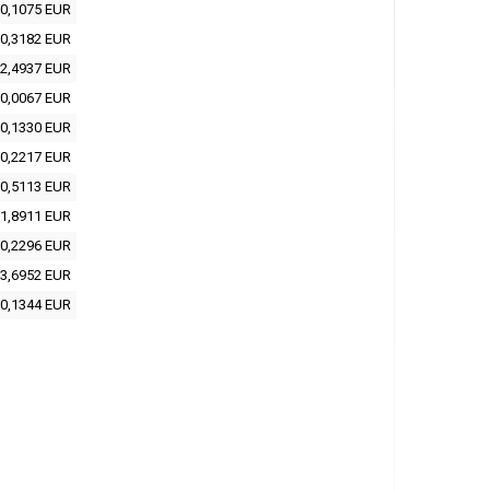
0,1075 EUR
0,3182 EUR
2,4937 EUR
0,0067 EUR
0,1330 EUR
0,2217 EUR
0,5113 EUR
1,8911 EUR
0,2296 EUR
3,6952 EUR
0,1344 EUR