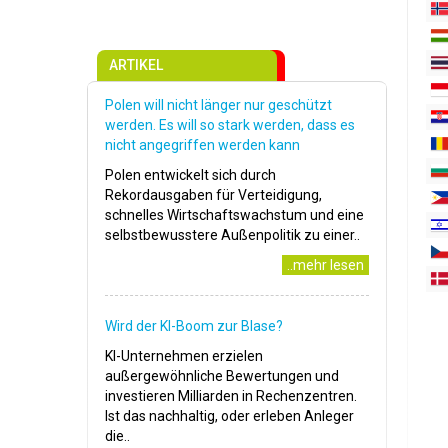
ARTIKEL
Polen will nicht länger nur geschützt
werden. Es will so stark werden, dass es
nicht angegriffen werden kann
Polen entwickelt sich durch
Rekordausgaben für Verteidigung,
schnelles Wirtschaftswachstum und eine
selbstbewusstere Außenpolitik zu einer..
..mehr lesen
Wird der KI-Boom zur Blase?
KI-Unternehmen erzielen
außergewöhnliche Bewertungen und
investieren Milliarden in Rechenzentren.
Ist das nachhaltig, oder erleben Anleger
die..