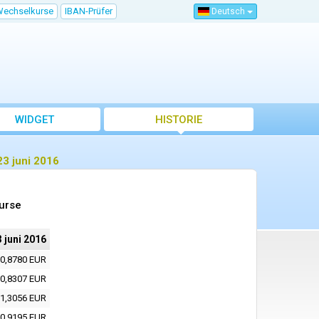
Wechselkurse
IBAN-Prüfer
Deutsch
WIDGET
HISTORIE
3 juni 2016
urse
 juni 2016
0,8780 EUR
0,8307 EUR
1,3056 EUR
0,9195 EUR