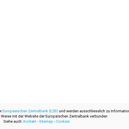
er
Europaeischen Zentralbank (EZB)
und werden ausschliesslich zu Informatio
ner Weise mit der Website der Europäischen Zentralbank verbunden
Siehe auch:
Kontakt
-
Sitemap
-
Cookies