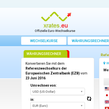
Offizielle Euro-Wechselkurse
WECHSELKURSE
WÄHRUNGSRECHNER
WÄHRUNGSRECHNER
Refe
W
Konvertieren Sie mit dem
Referenzwechselkurs der
We
Europaeischen Zentralbank (EZB)
vom
23 Juni 2016
:
Umrechnen von:
USD (US-Dollar)
in:
EUR (Euro)