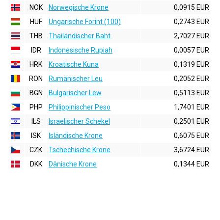
NOK
Norwegische Krone
0,0915 EUR
HUF
Ungarische Forint (100)
0,2743 EUR
THB
Thailändischer Baht
2,7027 EUR
IDR
Indonesische Rupiah
0,0057 EUR
HRK
Kroatische Kuna
0,1319 EUR
RON
Rumänischer Leu
0,2052 EUR
BGN
Bulgarischer Lew
0,5113 EUR
PHP
Philippinischer Peso
1,7401 EUR
ILS
Israelischer Schekel
0,2501 EUR
ISK
Isländische Krone
0,6075 EUR
CZK
Tschechische Krone
3,6724 EUR
DKK
Dänische Krone
0,1344 EUR