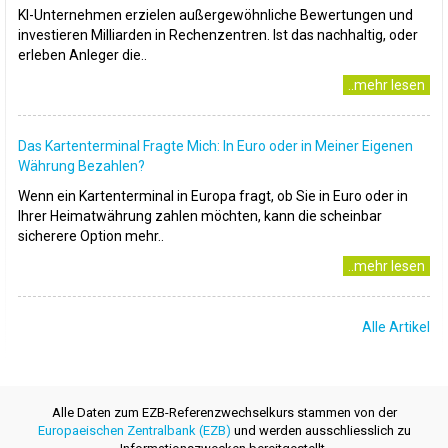
KI-Unternehmen erzielen außergewöhnliche Bewertungen und
investieren Milliarden in Rechenzentren. Ist das nachhaltig, oder
erleben Anleger die..
..mehr lesen
Das Kartenterminal Fragte Mich: In Euro oder in Meiner Eigenen
Währung Bezahlen?
Wenn ein Kartenterminal in Europa fragt, ob Sie in Euro oder in
Ihrer Heimatwährung zahlen möchten, kann die scheinbar
sicherere Option mehr..
..mehr lesen
Alle Artikel
Alle Daten zum EZB-Referenzwechselkurs stammen von der
Europaeischen Zentralbank (EZB)
und werden ausschliesslich zu