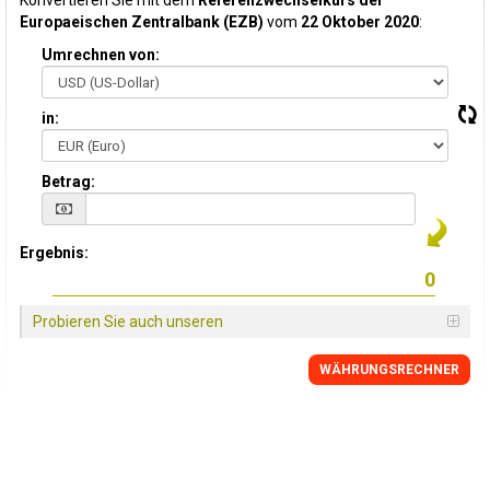
Konvertieren Sie mit dem
Referenzwechselkurs der
Europaeischen Zentralbank (EZB)
vom
22 Oktober 2020
:
Umrechnen von:
in:
Betrag:
Ergebnis:
Probieren Sie auch unseren
WÄHRUNGSRECHNER