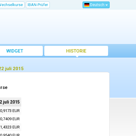
Wechselkurse
IBAN-Prüfer
Deutsch
WIDGET
HISTORIE
2 juli 2015
urse
2 juli 2015
0,9173 EUR
0,7409 EUR
1,4323 EUR
0,9540 EUR