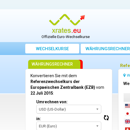
Offizielle Euro-Wechselkurse
WECHSELKURSE
WÄHRUNGSRECHNER
WÄHRUNGSRECHNER
Refe
W
Konvertieren Sie mit dem
Referenzwechselkurs der
Wec
Europaeischen Zentralbank (EZB)
vom
22 Juli 2015
:
Umrechnen von:
USD (US-Dollar)
in:
EUR (Euro)