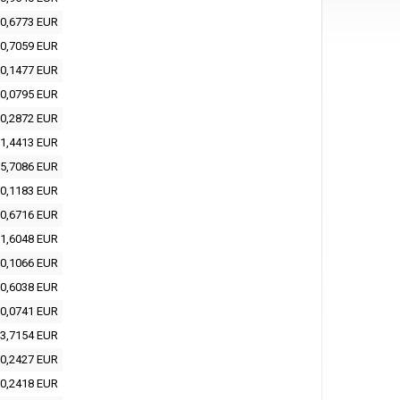
0,6773 EUR
0,7059 EUR
0,1477 EUR
0,0795 EUR
0,2872 EUR
1,4413 EUR
5,7086 EUR
0,1183 EUR
0,6716 EUR
1,6048 EUR
0,1066 EUR
0,6038 EUR
0,0741 EUR
3,7154 EUR
0,2427 EUR
0,2418 EUR