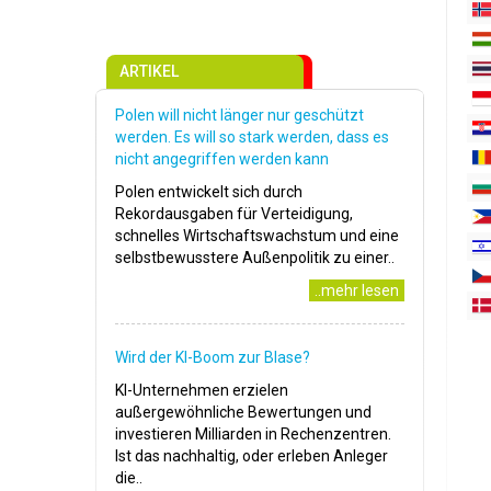
ARTIKEL
Polen will nicht länger nur geschützt
werden. Es will so stark werden, dass es
nicht angegriffen werden kann
Polen entwickelt sich durch
Rekordausgaben für Verteidigung,
schnelles Wirtschaftswachstum und eine
selbstbewusstere Außenpolitik zu einer..
..mehr lesen
Wird der KI-Boom zur Blase?
KI-Unternehmen erzielen
außergewöhnliche Bewertungen und
investieren Milliarden in Rechenzentren.
Ist das nachhaltig, oder erleben Anleger
die..