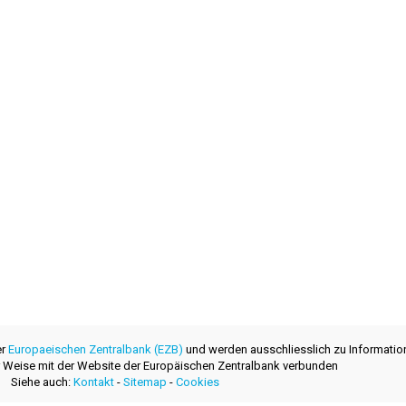
er
Europaeischen Zentralbank (EZB)
und werden ausschliesslich zu Informatio
ner Weise mit der Website der Europäischen Zentralbank verbunden
Siehe auch:
Kontakt
-
Sitemap
-
Cookies