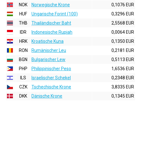
NOK
Norwegische Krone
0,1076 EUR
HUF
Ungarische Forint (100)
0,3296 EUR
THB
Thailändischer Baht
2,5568 EUR
IDR
Indonesische Rupiah
0,0064 EUR
HRK
Kroatische Kuna
0,1350 EUR
RON
Rumänischer Leu
0,2181 EUR
BGN
Bulgarischer Lew
0,5113 EUR
PHP
Philippinischer Peso
1,6536 EUR
ILS
Israelischer Schekel
0,2348 EUR
CZK
Tschechische Krone
3,8335 EUR
DKK
Dänische Krone
0,1345 EUR