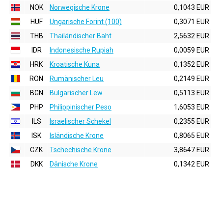
NOK
Norwegische Krone
0,1043 EUR
HUF
Ungarische Forint (100)
0,3071 EUR
THB
Thailändischer Baht
2,5632 EUR
IDR
Indonesische Rupiah
0,0059 EUR
HRK
Kroatische Kuna
0,1352 EUR
RON
Rumänischer Leu
0,2149 EUR
BGN
Bulgarischer Lew
0,5113 EUR
PHP
Philippinischer Peso
1,6053 EUR
ILS
Israelischer Schekel
0,2355 EUR
ISK
Isländische Krone
0,8065 EUR
CZK
Tschechische Krone
3,8647 EUR
DKK
Dänische Krone
0,1342 EUR