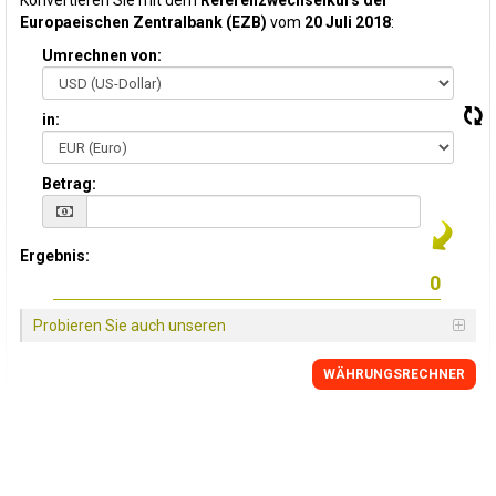
Konvertieren Sie mit dem
Referenzwechselkurs der
Europaeischen Zentralbank (EZB)
vom
20 Juli 2018
:
Umrechnen von:
in:
Betrag:
Ergebnis:
Probieren Sie auch unseren
WÄHRUNGSRECHNER