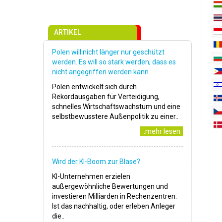
ARTIKEL
Polen will nicht länger nur geschützt
werden. Es will so stark werden, dass es
nicht angegriffen werden kann
Polen entwickelt sich durch
Rekordausgaben für Verteidigung,
schnelles Wirtschaftswachstum und eine
selbstbewusstere Außenpolitik zu einer..
..mehr lesen
Wird der KI-Boom zur Blase?
KI-Unternehmen erzielen
außergewöhnliche Bewertungen und
investieren Milliarden in Rechenzentren.
Ist das nachhaltig, oder erleben Anleger
die..