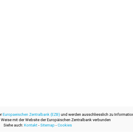
er
Europaeischen Zentralbank (EZB)
und werden ausschliesslich zu Informatio
ner Weise mit der Website der Europäischen Zentralbank verbunden
Siehe auch:
Kontakt
-
Sitemap
-
Cookies