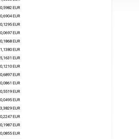
0,5982 EUR
0,6904 EUR
0,1295 EUR
0,0697 EUR
0,1868 EUR
1,1380 EUR
5,1631 EUR
0,1210 EUR
0,6897 EUR
0,0861 EUR
0,5519 EUR
0,0495 EUR
3,3829 EUR
0,2247 EUR
0,1987 EUR
0,0855 EUR