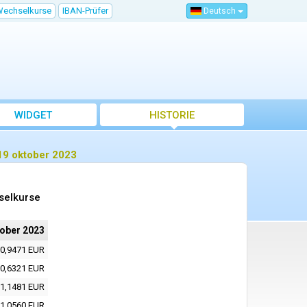
Wechselkurse
IBAN-Prüfer
Deutsch
WIDGET
HISTORIE
19 oktober 2023
selkurse
tober 2023
0,9471 EUR
0,6321 EUR
1,1481 EUR
1,0560 EUR