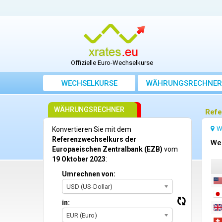
Offizielle Euro-Wechselkurse
WECHSELKURSE
WÄHRUNGSRECHNER
WÄHRUNGSRECHNER
Refe
W
Konvertieren Sie mit dem
Referenzwechselkurs der
We
Europaeischen Zentralbank (EZB)
vom
19 Oktober 2023
:
Umrechnen von:
USD (US-Dollar)
in:
EUR (Euro)