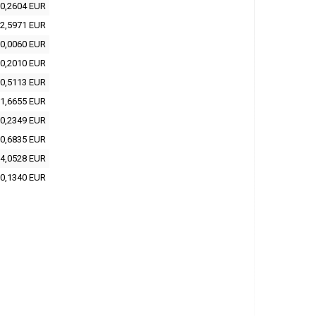
0,2604 EUR
2,5971 EUR
0,0060 EUR
0,2010 EUR
0,5113 EUR
1,6655 EUR
0,2349 EUR
0,6835 EUR
4,0528 EUR
0,1340 EUR