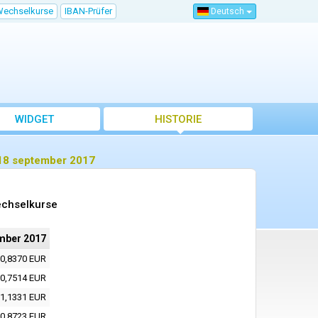
Wechselkurse
IBAN-Prüfer
Deutsch
WIDGET
HISTORIE
 18 september 2017
echselkurse
mber 2017
0,8370 EUR
0,7514 EUR
1,1331 EUR
0,8723 EUR