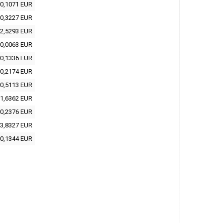
0,1071 EUR
0,3227 EUR
2,5293 EUR
0,0063 EUR
0,1336 EUR
0,2174 EUR
0,5113 EUR
1,6362 EUR
0,2376 EUR
3,8327 EUR
0,1344 EUR