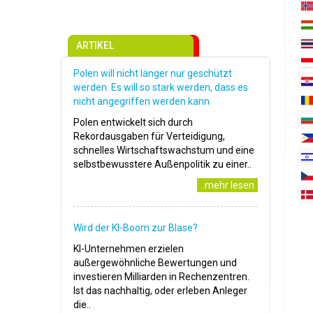
ARTIKEL
Polen will nicht länger nur geschützt
werden. Es will so stark werden, dass es
nicht angegriffen werden kann
Polen entwickelt sich durch
Rekordausgaben für Verteidigung,
schnelles Wirtschaftswachstum und eine
selbstbewusstere Außenpolitik zu einer..
..mehr lesen
Wird der KI-Boom zur Blase?
KI-Unternehmen erzielen
außergewöhnliche Bewertungen und
investieren Milliarden in Rechenzentren.
Ist das nachhaltig, oder erleben Anleger
die..