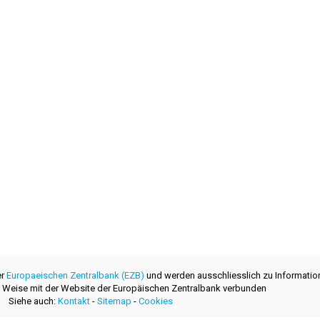
er
Europaeischen Zentralbank (EZB)
und werden ausschliesslich zu Informatio
ner Weise mit der Website der Europäischen Zentralbank verbunden
Siehe auch:
Kontakt
-
Sitemap
-
Cookies