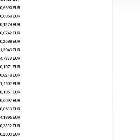
0,6690 EUR
0,6858 EUR
0,1274 EUR
0,0742 EUR
0,2688 EUR
1,3049 EUR
4,7333 EUR
0,1071 EUR
0,6218 EUR
1,4502 EUR
0,1051 EUR
0,6097 EUR
0,0633 EUR
4,1896 EUR
0,2332 EUR
0,2000 EUR