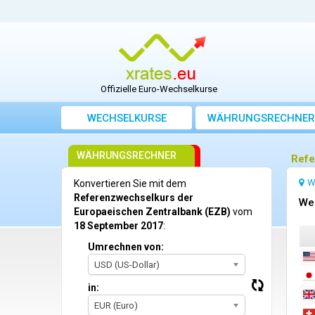
Offizielle Euro-Wechselkurse
WECHSELKURSE
WÄHRUNGSRECHNER
WÄHRUNGSRECHNER
Refe
W
Konvertieren Sie mit dem
Referenzwechselkurs der
We
Europaeischen Zentralbank (EZB)
vom
18 September 2017
:
Umrechnen von:
USD (US-Dollar)
in:
EUR (Euro)