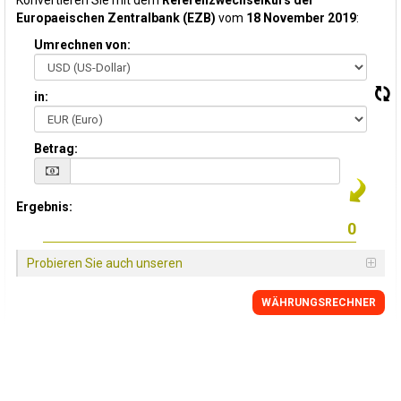
Konvertieren Sie mit dem
Referenzwechselkurs der
Europaeischen Zentralbank (EZB)
vom
18 November 2019
:
Umrechnen von:
in:
Betrag:
Ergebnis:
Probieren Sie auch unseren
WÄHRUNGSRECHNER