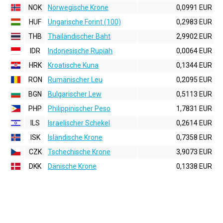
NOK
Norwegische Krone
0,0991 EUR
HUF
Ungarische Forint (100)
0,2983 EUR
THB
Thailändischer Baht
2,9902 EUR
IDR
Indonesische Rupiah
0,0064 EUR
HRK
Kroatische Kuna
0,1344 EUR
RON
Rumänischer Leu
0,2095 EUR
BGN
Bulgarischer Lew
0,5113 EUR
PHP
Philippinischer Peso
1,7831 EUR
ILS
Israelischer Schekel
0,2614 EUR
ISK
Isländische Krone
0,7358 EUR
CZK
Tschechische Krone
3,9073 EUR
DKK
Dänische Krone
0,1338 EUR