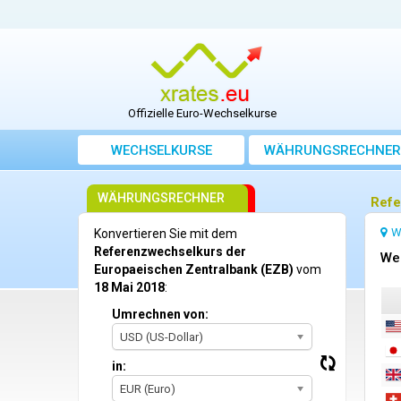
Offizielle Euro-Wechselkurse
WECHSELKURSE
WÄHRUNGSRECHNER
WÄHRUNGSRECHNER
Refe
W
Konvertieren Sie mit dem
Referenzwechselkurs der
We
Europaeischen Zentralbank (EZB)
vom
18 Mai 2018
:
Umrechnen von:
USD (US-Dollar)
in:
EUR (Euro)