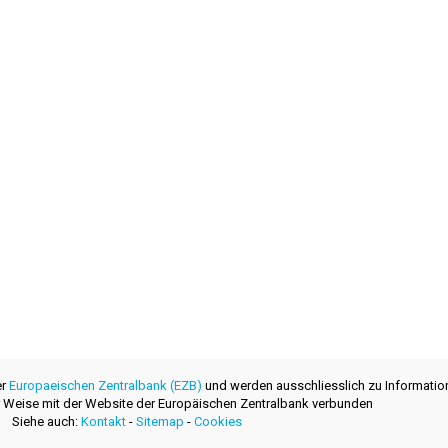
er
Europaeischen Zentralbank (EZB)
und werden ausschliesslich zu Informatio
ner Weise mit der Website der Europäischen Zentralbank verbunden
Siehe auch:
Kontakt
-
Sitemap
-
Cookies