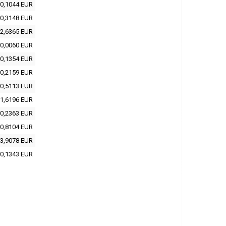
0,1044 EUR
0,3148 EUR
2,6365 EUR
0,0060 EUR
0,1354 EUR
0,2159 EUR
0,5113 EUR
1,6196 EUR
0,2363 EUR
0,8104 EUR
3,9078 EUR
0,1343 EUR