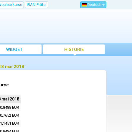
Wechselkurse
IBAN-Prüfer
Deutsch
WIDGET
HISTORIE
18 mai 2018
urse
8 mai 2018
0,8488 EUR
0,7652 EUR
1,1451 EUR
0,8494 EUR