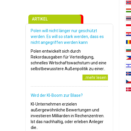
ARTIKEL
Polen will nicht länger nur geschützt
werden. Es will so stark werden, dass es
nicht angegriffen werden kann
Polen entwickelt sich durch
Rekordausgaben für Verteidigung,
schnelles Wirtschaftswachstum und eine
selbstbewusstere Außenpolitik zu einer..
..mehr lesen
Wird der KI-Boom zur Blase?
KI-Unternehmen erzielen
außergewöhnliche Bewertungen und
investieren Milliarden in Rechenzentren.
Ist das nachhaltig, oder erleben Anleger
die..