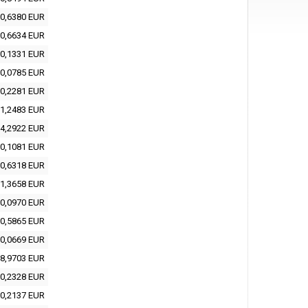
0,6380 EUR
0,6634 EUR
0,1331 EUR
0,0785 EUR
0,2281 EUR
1,2483 EUR
4,2922 EUR
0,1081 EUR
0,6318 EUR
1,3658 EUR
0,0970 EUR
0,5865 EUR
0,0669 EUR
8,9703 EUR
0,2328 EUR
0,2137 EUR