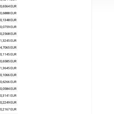
0,6564 EUR
0,6888 EUR
0,1348 EUR
0,0759 EUR
0,2568 EUR
1,3245 EUR
4,7065 EUR
0,1145 EUR
0,6585 EUR
1,3645 EUR
0,1066 EUR
0,6266 EUR
0,0584 EUR
0,3141 EUR
0,2249 EUR
0,2167 EUR