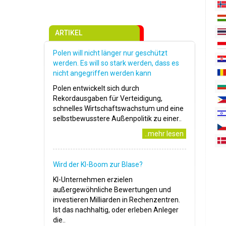
ARTIKEL
Polen will nicht länger nur geschützt
werden. Es will so stark werden, dass es
nicht angegriffen werden kann
Polen entwickelt sich durch
Rekordausgaben für Verteidigung,
schnelles Wirtschaftswachstum und eine
selbstbewusstere Außenpolitik zu einer..
..mehr lesen
Wird der KI-Boom zur Blase?
KI-Unternehmen erzielen
außergewöhnliche Bewertungen und
investieren Milliarden in Rechenzentren.
Ist das nachhaltig, oder erleben Anleger
die..