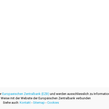
er
Europaeischen Zentralbank (EZB)
und werden ausschliesslich zu Informatio
ner Weise mit der Website der Europäischen Zentralbank verbunden
Siehe auch:
Kontakt
-
Sitemap
-
Cookies