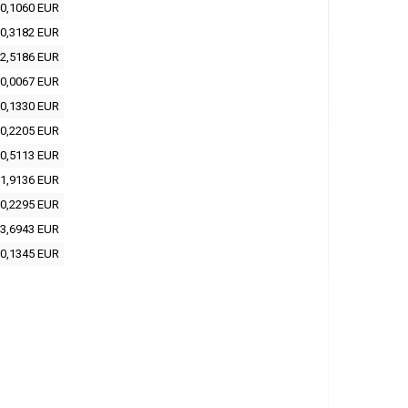
0,1060 EUR
0,3182 EUR
2,5186 EUR
0,0067 EUR
0,1330 EUR
0,2205 EUR
0,5113 EUR
1,9136 EUR
0,2295 EUR
3,6943 EUR
0,1345 EUR