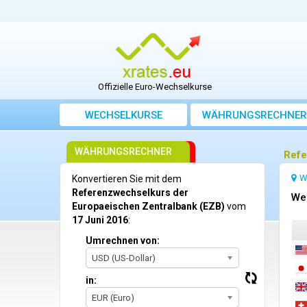
Offizielle Euro-Wechselkurse
WECHSELKURSE
WÄHRUNGSRECHNER
WÄHRUNGSRECHNER
Refe
W
Konvertieren Sie mit dem
Referenzwechselkurs der
We
Europaeischen Zentralbank (EZB)
vom
17 Juni 2016
:
Umrechnen von:
USD (US-Dollar)
in:
EUR (Euro)