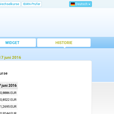
Wechselkurse
IBAN-Prüfer
Deutsch
WIDGET
HISTORIE
7 juni 2016
urse
 juni 2016
0,8886 EUR
0,8522 EUR
1,2695 EUR
0,9244 EUR