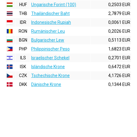
HUF
Ungarische Forint (100)
0,2503 EUR
THB
Thailändischer Baht
2,7879 EUR
IDR
Indonesische Rupiah
0,0061 EUR
RON
Rumänischer Leu
0,2026 EUR
BGN
Bulgarischer Lew
0,5113 EUR
PHP
Philippinischer Peso
1,6823 EUR
ILS
Israelischer Schekel
0,2701 EUR
ISK
Isländische Krone
0,6472 EUR
CZK
Tschechische Krone
4,1726 EUR
DKK
Dänische Krone
0,1344 EUR