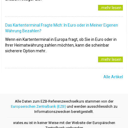
..mehr lesen
Das Kartenterminal Fragte Mich: In Euro oder in Meiner Eigenen
Währung Bezahlen?
Wenn ein Kartenterminal in Europa fragt, ob Sie in Euro oder in
Ihrer Heimatwährung zahlen möchten, kann die scheinbar
sicherere Option mehr..
..mehr lesen
Alle Artikel
Alle Daten zum EZB-Referenzwechselkurs stammen von der
Europaeischen Zentralbank (EZB)
und werden ausschliesslich zu
Informationszwecken bereitgestellt.
xrates.eu ist in keiner Weise mit der Website der Europäischen
Zentralbank verbunden