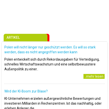
ARTIKEL
Polen will nicht länger nur geschützt werden. Es will so stark
werden, dass es nicht angegriffen werden kann
Polen entwickelt sich durch Rekordausgaben für Verteidigung,
schnelles Wirtschaftswachstum und eine selbstbewusstere
Außenpolitik zu einer..
..mehr lesen
Wird der KI-Boom zur Blase?
KI-Unternehmen erzielen außergewöhnliche Bewertungen und
investieren Milliarden in Rechenzentren. Ist das nachhaltig, oder
erleben Anleger die..