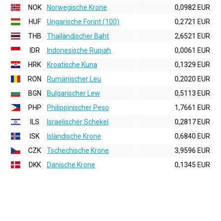
NOK
Norwegische Krone
0,0982 EUR
HUF
Ungarische Forint (100)
0,2721 EUR
THB
Thailändischer Baht
2,6521 EUR
IDR
Indonesische Rupiah
0,0061 EUR
HRK
Kroatische Kuna
0,1329 EUR
RON
Rumänischer Leu
0,2020 EUR
BGN
Bulgarischer Lew
0,5113 EUR
PHP
Philippinischer Peso
1,7661 EUR
ILS
Israelischer Schekel
0,2817 EUR
ISK
Isländische Krone
0,6840 EUR
CZK
Tschechische Krone
3,9596 EUR
DKK
Dänische Krone
0,1345 EUR