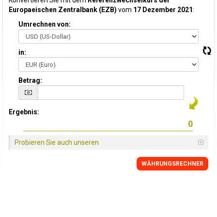
Konvertieren Sie mit dem
Referenzwechselkurs der
Europaeischen Zentralbank (EZB)
vom
17 Dezember 2021
:
Umrechnen von:
in:
Betrag:
Ergebnis:
Probieren Sie auch unseren
WÄHRUNGSRECHNER