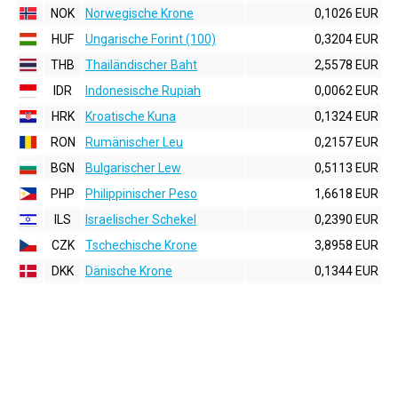
NOK
Norwegische Krone
0,1026 EUR
HUF
Ungarische Forint (100)
0,3204 EUR
THB
Thailändischer Baht
2,5578 EUR
IDR
Indonesische Rupiah
0,0062 EUR
HRK
Kroatische Kuna
0,1324 EUR
RON
Rumänischer Leu
0,2157 EUR
BGN
Bulgarischer Lew
0,5113 EUR
PHP
Philippinischer Peso
1,6618 EUR
ILS
Israelischer Schekel
0,2390 EUR
CZK
Tschechische Krone
3,8958 EUR
DKK
Dänische Krone
0,1344 EUR