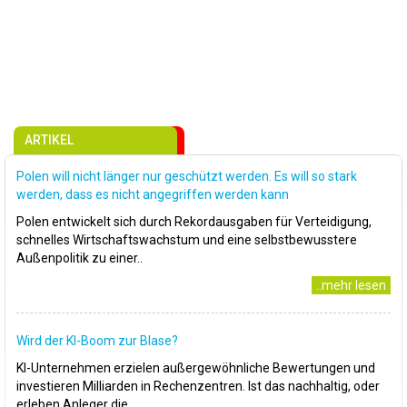
ARTIKEL
Polen will nicht länger nur geschützt werden. Es will so stark
werden, dass es nicht angegriffen werden kann
Polen entwickelt sich durch Rekordausgaben für Verteidigung,
schnelles Wirtschaftswachstum und eine selbstbewusstere
Außenpolitik zu einer..
..mehr lesen
Wird der KI-Boom zur Blase?
KI-Unternehmen erzielen außergewöhnliche Bewertungen und
investieren Milliarden in Rechenzentren. Ist das nachhaltig, oder
erleben Anleger die..