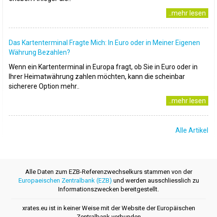
..mehr lesen
Das Kartenterminal Fragte Mich: In Euro oder in Meiner Eigenen
Währung Bezahlen?
Wenn ein Kartenterminal in Europa fragt, ob Sie in Euro oder in
Ihrer Heimatwährung zahlen möchten, kann die scheinbar
sicherere Option mehr..
..mehr lesen
Alle Artikel
Alle Daten zum EZB-Referenzwechselkurs stammen von der
Europaeischen Zentralbank (EZB)
und werden ausschliesslich zu
Informationszwecken bereitgestellt.
xrates.eu ist in keiner Weise mit der Website der Europäischen
Zentralbank verbunden