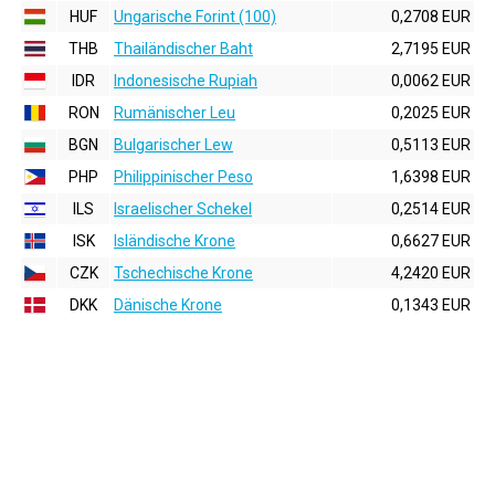
HUF
Ungarische Forint (100)
0,2708 EUR
THB
Thailändischer Baht
2,7195 EUR
IDR
Indonesische Rupiah
0,0062 EUR
RON
Rumänischer Leu
0,2025 EUR
BGN
Bulgarischer Lew
0,5113 EUR
PHP
Philippinischer Peso
1,6398 EUR
ILS
Israelischer Schekel
0,2514 EUR
ISK
Isländische Krone
0,6627 EUR
CZK
Tschechische Krone
4,2420 EUR
DKK
Dänische Krone
0,1343 EUR