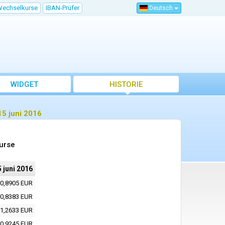
Wechselkurse
IBAN-Prüfer
Deutsch
WIDGET
HISTORIE
5 juni 2016
urse
 juni 2016
0,8905 EUR
0,8383 EUR
1,2633 EUR
0,9245 EUR