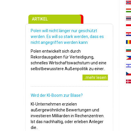
ARTIKEL
Polen will nicht länger nur geschützt
werden. Es will so stark werden, dass es
nicht angegriffen werden kann
Polen entwickelt sich durch
Rekordausgaben für Verteidigung,
schnelles Wirtschaftswachstum und eine
selbstbewusstere Außenpolitik zu einer..
..mehr lesen
Wird der KI-Boom zur Blase?
KI-Unternehmen erzielen
außergewöhnliche Bewertungen und
investieren Milliarden in Rechenzentren.
Ist das nachhaltig, oder erleben Anleger
die..