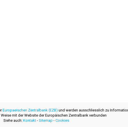
er
Europaeischen Zentralbank (EZB)
und werden ausschliesslich zu Informatio
ner Weise mit der Website der Europäischen Zentralbank verbunden
Siehe auch:
Kontakt
-
Sitemap
-
Cookies