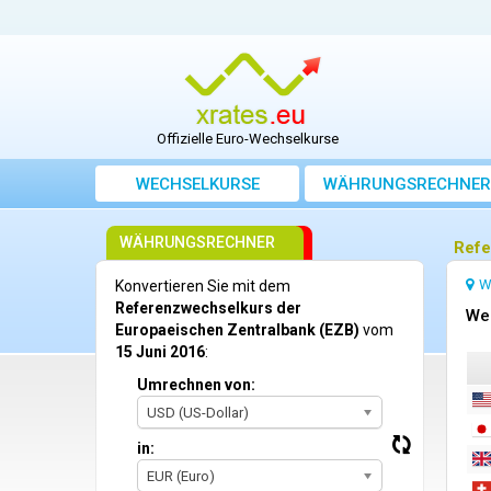
Offizielle Euro-Wechselkurse
WECHSELKURSE
WÄHRUNGSRECHNER
WÄHRUNGSRECHNER
Refe
W
Konvertieren Sie mit dem
Referenzwechselkurs der
We
Europaeischen Zentralbank (EZB)
vom
15 Juni 2016
:
Umrechnen von:
USD (US-Dollar)
in:
EUR (Euro)