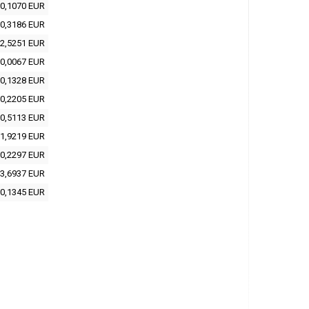
0,1070 EUR
0,3186 EUR
2,5251 EUR
0,0067 EUR
0,1328 EUR
0,2205 EUR
0,5113 EUR
1,9219 EUR
0,2297 EUR
3,6937 EUR
0,1345 EUR