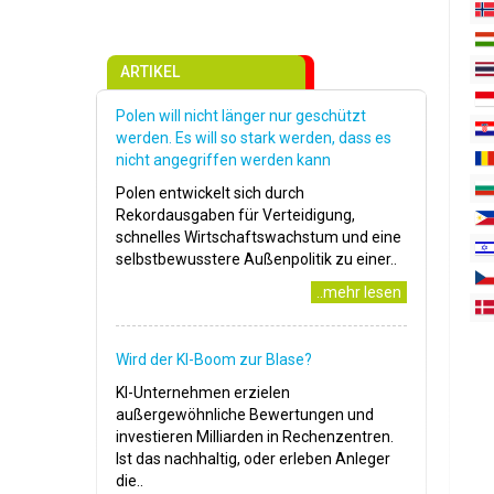
ARTIKEL
Polen will nicht länger nur geschützt
werden. Es will so stark werden, dass es
nicht angegriffen werden kann
Polen entwickelt sich durch
Rekordausgaben für Verteidigung,
schnelles Wirtschaftswachstum und eine
selbstbewusstere Außenpolitik zu einer..
..mehr lesen
Wird der KI-Boom zur Blase?
KI-Unternehmen erzielen
außergewöhnliche Bewertungen und
investieren Milliarden in Rechenzentren.
Ist das nachhaltig, oder erleben Anleger
die..