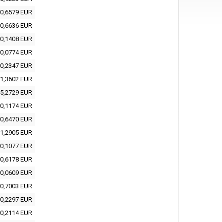
0,6579 EUR
0,6636 EUR
0,1408 EUR
0,0774 EUR
0,2347 EUR
1,3602 EUR
5,2729 EUR
0,1174 EUR
0,6470 EUR
1,2905 EUR
0,1077 EUR
0,6178 EUR
0,0609 EUR
0,7003 EUR
0,2297 EUR
0,2114 EUR