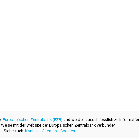
er
Europaeischen Zentralbank (EZB)
und werden ausschliesslich zu Informatio
ner Weise mit der Website der Europäischen Zentralbank verbunden
Siehe auch:
Kontakt
-
Sitemap
-
Cookies