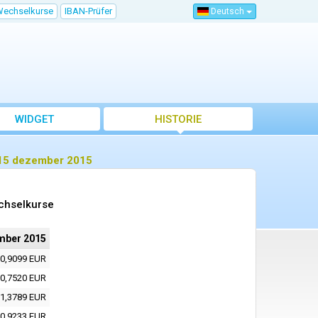
Wechselkurse
IBAN-Prüfer
Deutsch
WIDGET
HISTORIE
 15 dezember 2015
chselkurse
mber 2015
0,9099 EUR
0,7520 EUR
1,3789 EUR
0,9233 EUR