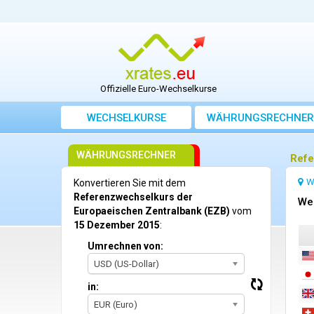
Offizielle Euro-Wechselkurse
WECHSELKURSE
WÄHRUNGSRECHNER
WÄHRUNGSRECHNER
Refe
W
Konvertieren Sie mit dem
Referenzwechselkurs der
We
Europaeischen Zentralbank (EZB)
vom
15 Dezember 2015
:
Umrechnen von:
USD (US-Dollar)
in:
EUR (Euro)