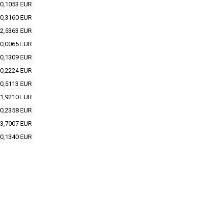
0,1053 EUR
0,3160 EUR
2,5363 EUR
0,0065 EUR
0,1309 EUR
0,2224 EUR
0,5113 EUR
1,9210 EUR
0,2358 EUR
3,7007 EUR
0,1340 EUR